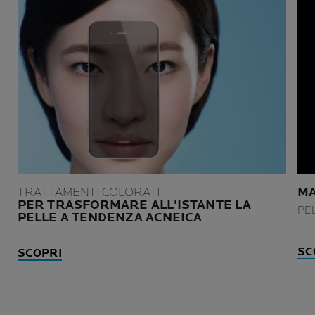
TRATTAMENTI COLORATI
MA
PER TRASFORMARE ALL'ISTANTE LA
PE
PELLE A TENDENZA ACNEICA
SC
SCOPRI