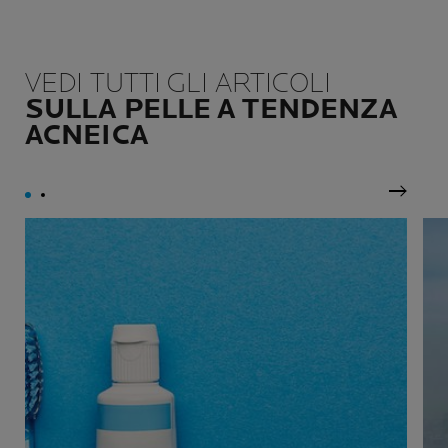
VEDI TUTTI GLI ARTICOLI
SULLA PELLE A TENDENZA
ACNEICA
Pannel