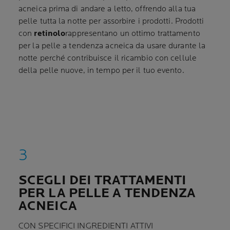
acneica prima di andare a letto, offrendo alla tua
pelle tutta la notte per assorbire i prodotti.
Prodotti
con
retinolo
rappresentano
un ottimo trattamento
per la pelle a tendenza acneica da usare durante la
notte perché contribuisce il ricambio con cellule
della pelle nuove, in tempo per il tuo evento.
SCEGLI DEI TRATTAMENTI
PER LA PELLE A TENDENZA
ACNEICA
CON SPECIFICI INGREDIENTI ATTIVI