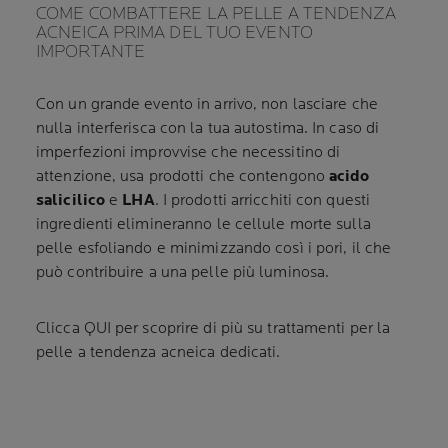
COME COMBATTERE LA PELLE A TENDENZA
ACNEICA PRIMA DEL TUO EVENTO
IMPORTANTE
Con un grande evento in arrivo, non lasciare che
nulla interferisca con la tua autostima. In caso di
imperfezioni improvvise che necessitino di
attenzione, usa prodotti che contengono
acido
salicilico
e
LHA
. I prodotti arricchiti con questi
ingredienti elimineranno le cellule morte sulla
pelle esfoliando
e minimizzando così
i pori, il che
può contribuire a una pelle più luminosa.
Clicca QUI per scoprire di più su trattamenti per la
pelle a tendenza acneica dedicati.