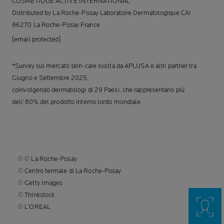
COSMETIQUE ACTIVE INTERNATIONAL
Distributed by La Roche-Posay Laboratoire Dermatologique CAI
86270 La Roche-Posay France
[email protected]
*Survey sul mercato skin-care svolta da APLUSA e altri partner tra
Giugno e Settembre 2025,
coinvolgendo dermatologi di 29 Paesi, che rappresentano più
dell’80% del prodotto interno lordo mondiale.
© © La Roche-Posay
© Centro termale di La Roche-Posay
© Getty Images
© Thinkstock
© L’OREAL