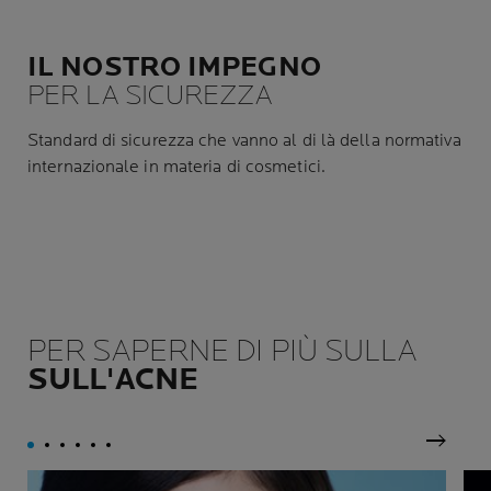
IL NOSTRO IMPEGNO
PER LA SICUREZZA
Standard di sicurezza che vanno al di là della normativa
internazionale in materia di cosmetici.
PER SAPERNE DI PIÙ SULLA
SULL'ACNE
Pannel