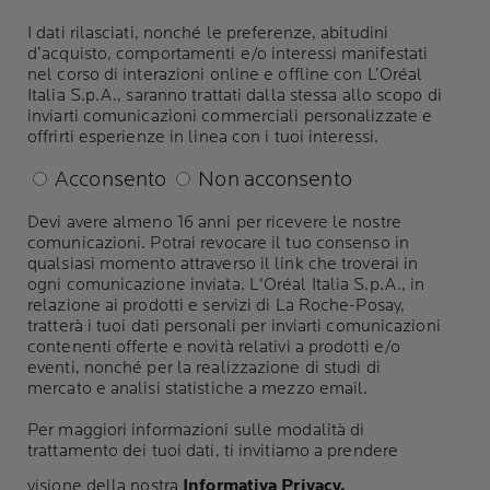
I dati rilasciati, nonché le preferenze, abitudini
d’acquisto, comportamenti e/o interessi manifestati
nel corso di interazioni online e offline con L’Oréal
Italia S.p.A., saranno trattati dalla stessa allo scopo di
inviarti comunicazioni commerciali personalizzate e
offrirti esperienze in linea con i tuoi interessi.
Acconsento
Non acconsento
Devi avere almeno 16 anni per ricevere le nostre
comunicazioni. Potrai revocare il tuo consenso in
qualsiasi momento attraverso il link che troverai in
ogni comunicazione inviata. L'Oréal Italia S.p.A., in
relazione ai prodotti e servizi di La Roche-Posay,
tratterà i tuoi dati personali per inviarti comunicazioni
contenenti offerte e novità relativi a prodotti e/o
eventi, nonché per la realizzazione di studi di
mercato e analisi statistiche a mezzo email.
Per maggiori informazioni sulle modalità di
trattamento dei tuoi dati, ti invitiamo a prendere
visione della nostra
Informativa Privacy.