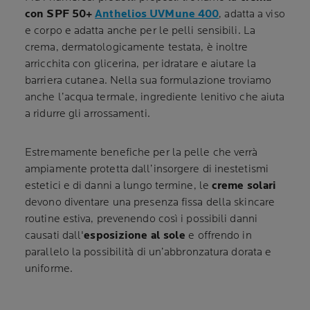
con SPF 50+
Anthelios UVMune 400
, adatta a viso
e corpo e adatta anche per le pelli sensibili. La
crema, dermatologicamente testata, è inoltre
arricchita con glicerina, per idratare e aiutare la
barriera cutanea. Nella sua formulazione troviamo
anche l’acqua termale, ingrediente lenitivo che aiuta
a ridurre gli arrossamenti.
Estremamente benefiche per la pelle che verrà
ampiamente protetta dall’insorgere di inestetismi
estetici e di danni a lungo termine, le
creme solari
devono diventare una presenza fissa della skincare
routine estiva, prevenendo così i possibili danni
causati dall'
esposizione al sole
e offrendo in
parallelo la possibilità di un’abbronzatura dorata e
uniforme.