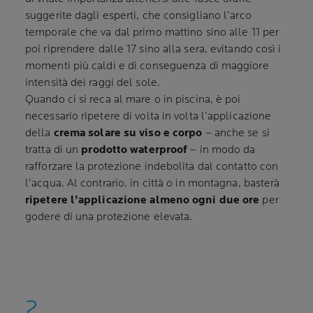
suggerite dagli esperti, che consigliano l’arco
temporale che va dal primo mattino sino alle 11 per
poi riprendere dalle 17 sino alla sera, evitando così i
momenti più caldi e di conseguenza di maggiore
intensità dei raggi del sole.
Quando ci si reca al mare o in piscina, è poi
necessario ripetere di volta in volta l’applicazione
della
crema solare su viso e corpo
– anche se si
tratta di un
prodotto waterproof
– in modo da
rafforzare la protezione indebolita dal contatto con
l’acqua. Al contrario, in città o in montagna, basterà
ripetere l’applicazione almeno ogni due ore
per
godere di una protezione elevata.