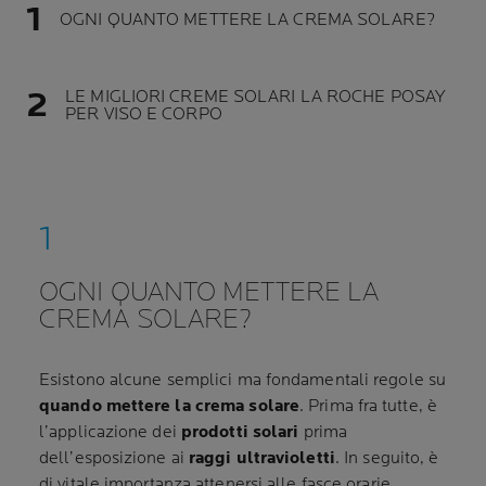
OGNI QUANTO METTERE LA CREMA SOLARE?
LE MIGLIORI CREME SOLARI LA ROCHE POSAY
PER VISO E CORPO
OGNI QUANTO METTERE LA
CREMA SOLARE?
Esistono alcune semplici ma fondamentali regole su
quando mettere la crema solare
. Prima fra tutte, è
l’applicazione dei
prodotti solari
prima
dell’esposizione ai
raggi ultravioletti
. In seguito, è
di vitale importanza attenersi alle fasce orarie