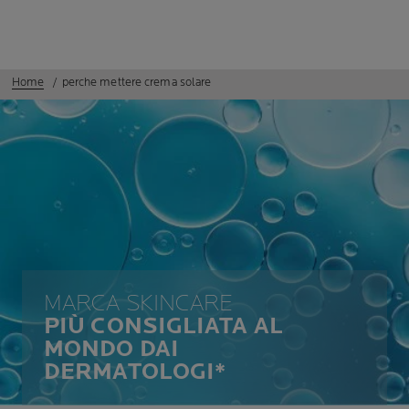
Home
perche mettere crema solare
MARCA SKINCARE
PIÙ CONSIGLIATA AL
MONDO DAI
DERMATOLOGI*