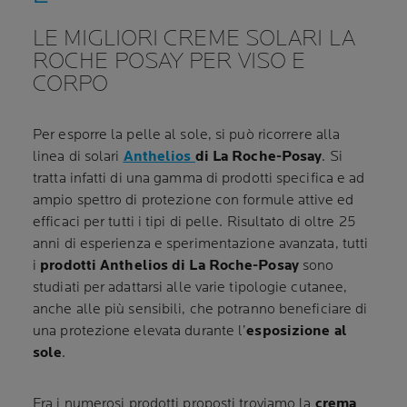
LE MIGLIORI CREME SOLARI LA
ROCHE POSAY PER VISO E
CORPO
Per esporre la pelle al sole, si può ricorrere alla
linea di solari
Anthelios
di La Roche-Posay
. Si
tratta infatti di una gamma di prodotti specifica e ad
ampio spettro di protezione con formule attive ed
efficaci per tutti i tipi di pelle. Risultato di oltre 25
anni di esperienza e sperimentazione avanzata, tutti
i
prodotti Anthelios di La Roche-Posay
sono
studiati per adattarsi alle varie tipologie cutanee,
anche alle più sensibili, che potranno beneficiare di
una protezione elevata durante l’
esposizione al
sole
.
Fra i numerosi prodotti proposti troviamo la
crema