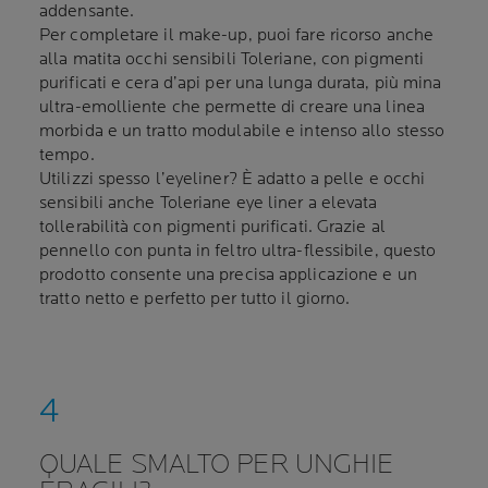
addensante.
Per completare il make-up, puoi fare ricorso anche
alla matita occhi sensibili Toleriane, con pigmenti
purificati e cera d’api per una lunga durata, più mina
ultra-emolliente che permette di creare una linea
morbida e un tratto modulabile e intenso allo stesso
tempo.
Utilizzi spesso l’eyeliner? È adatto a pelle e occhi
sensibili anche Toleriane eye liner a elevata
tollerabilità con pigmenti purificati. Grazie al
pennello con punta in feltro ultra-flessibile, questo
prodotto consente una precisa applicazione e un
tratto netto e perfetto per tutto il giorno.
QUALE SMALTO PER UNGHIE