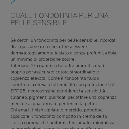
QUALE FONDOTINTA PER UNA
PELLE SENSIBILE
Se cerchi un fondotinta per pelle sensibile, ricordati
di acquistarne uno che, oltre a essere
dermatologicamente testato e senza profumi, abbia
un minimo di protezione solare.
Toleriane è la gamma che offre prodotti creati
proprio per assicurare colore straordinario e
coprenza elevata. Come il fondotinta fluido
correttore a elevata tollerabilità con protezione UV
SPF 25, neurosensine per ridurre la sensibilità
cutanea, pigmenti purificati per offrire una coprenza
media e acqua termale per lenire la pelle.
Chi ama il finish cipriato e morbido, potrebbe
applicare il fondotinta compatto in crema della
stessa gamma che uniforma l’incarnato, minimizza