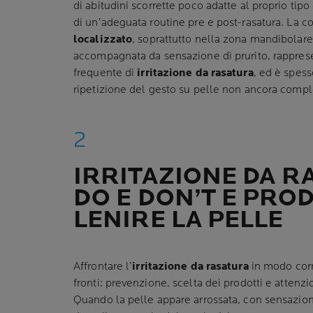
di abitudini scorrette poco adatte al proprio tip
di un’adeguata routine pre e post-rasatura. La 
localizzato
, soprattutto nella zona mandibolare
accompagnata da sensazione di prurito, rapprese
frequente di
irritazione da rasatura
, ed è spes
ripetizione del gesto su pelle non ancora comp
IRRITAZIONE DA R
DO E DON’T E PRO
LENIRE LA PELLE
Affrontare l’
irritazione da rasatura
in modo corre
fronti: prevenzione, scelta dei prodotti e attenzi
Quando la pelle appare arrossata, con sensazione