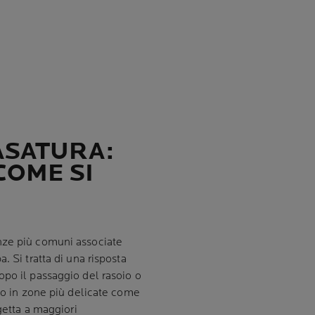
ASATURA:
COME SI
ze più comuni associate
. Si tratta di una risposta
opo il passaggio del rasoio o
tto in zone più delicate come
getta a maggiori