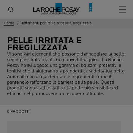
Menù p
Home
Trattamenti per Pelle arrossata, fragilizzata
PELLE IRRITATA E
FREGILIZZATA
Vi sono vari elementi che possono danneggiare la pelle:
segni post-trattamenti, un nuovo tatuaggio... La Roche-
Posay ha sviluppato una gamma di balsami protettivi e
lenitivi che ti aiuteranno a prenderti cura della tua pelle.
Arricchiti con acqua termale e ingredienti come il
pantenolo rafforzano la barriera della pelle. Questi
prodotti sono stati testati sulla pelle più sensibile ed
efficaci nel promuovere un recupero ottimale.
8 PRODOTTI