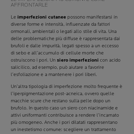
AFFRONTARLE
Le
imperfezioni cutanee
possono manifestarsi in
diverse forme e intensità, influenzate da fattori
ormonali, ambientali o legati allo stile di vita. Una
delle problematiche più diffuse è rappresentata dai
brufoli e dalle impurità, legati spesso a un eccesso
di sebo e all’accumulo di cellule morte che
ostruiscono i pori. Un
siero imperfezioni
con acido
salicilico, ad esempio, può aiutare a favorire
l’esfoliazione e a mantenere i pori liberi.
Un’altra tipologia di imperfezione molto frequente è
l’iperpigmentazione post-acneica, ovvero quelle
macchie scure che restano sulla pelle dopo un
brufolo. In questo caso un siero con niacinamide e
attivi uniformanti contribuisce a rendere l’incarnato
più omogeneo. Anche i pori dilatati rappresentano
un inestetismo comune: scegliere un trattamento