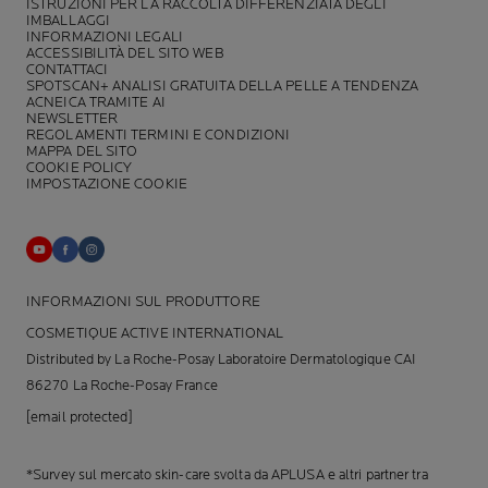
ISTRUZIONI PER LA RACCOLTA DIFFERENZIATA DEGLI
IMBALLAGGI
INFORMAZIONI LEGALI
ACCESSIBILITÀ DEL SITO WEB
CONTATTACI
SPOTSCAN+ ANALISI GRATUITA DELLA PELLE A TENDENZA
ACNEICA TRAMITE AI
NEWSLETTER
REGOLAMENTI TERMINI E CONDIZIONI
MAPPA DEL SITO
COOKIE POLICY
IMPOSTAZIONE COOKIE
INFORMAZIONI SUL PRODUTTORE
COSMETIQUE ACTIVE INTERNATIONAL
Distributed by La Roche-Posay Laboratoire Dermatologique CAI
86270 La Roche-Posay France
[email protected]
*Survey sul mercato skin-care svolta da APLUSA e altri partner tra