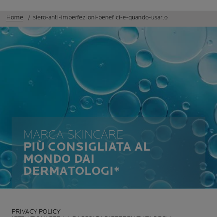
Home
siero-anti-imperfezioni-benefici-e-quando-usarlo
MARCA SKINCARE
PIÙ CONSIGLIATA AL
MONDO DAI
DERMATOLOGI*
PRIVACY POLICY