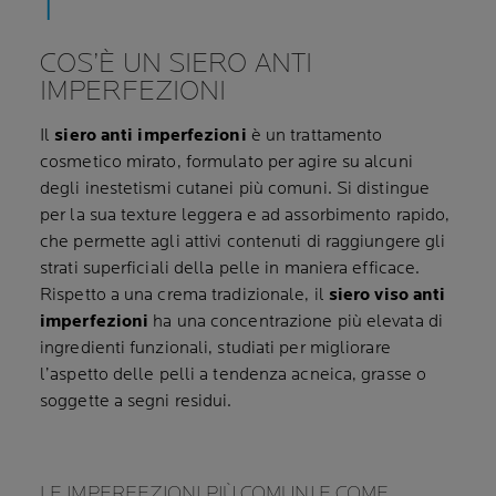
COS’È UN SIERO ANTI
IMPERFEZIONI
Il
siero anti imperfezioni
è un trattamento
cosmetico mirato, formulato per agire su alcuni
degli inestetismi cutanei più comuni. Si distingue
per la sua texture leggera e ad assorbimento rapido,
che permette agli attivi contenuti di raggiungere gli
strati superficiali della pelle in maniera efficace.
Rispetto a una crema tradizionale, il
siero viso anti
imperfezioni
ha una concentrazione più elevata di
ingredienti funzionali, studiati per migliorare
l’aspetto delle pelli a tendenza acneica, grasse o
soggette a segni residui.
LE IMPERFEZIONI PIÙ COMUNI E COME