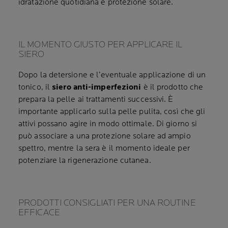
idratazione quotidiana e protezione solare.
IL MOMENTO GIUSTO PER APPLICARE IL
SIERO
Dopo la detersione e l’eventuale applicazione di un
tonico, il
siero anti-imperfezioni
è il prodotto che
prepara la pelle ai trattamenti successivi. È
importante applicarlo sulla pelle pulita, così che gli
attivi possano agire in modo ottimale. Di giorno si
può associare a una protezione solare ad ampio
spettro, mentre la sera è il momento ideale per
potenziare la rigenerazione cutanea.
PRODOTTI CONSIGLIATI PER UNA ROUTINE
EFFICACE