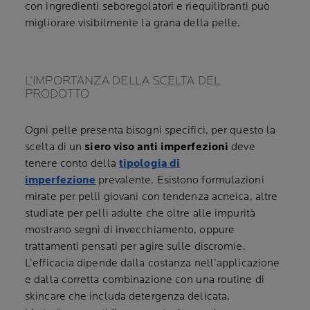
con ingredienti seboregolatori e riequilibranti può
migliorare visibilmente la grana della pelle.
L’IMPORTANZA DELLA SCELTA DEL
PRODOTTO
Ogni pelle presenta bisogni specifici, per questo la
scelta di un
siero viso anti imperfezioni
deve
tenere conto della
tipologia di
imperfezione
prevalente. Esistono formulazioni
mirate per pelli giovani con tendenza acneica, altre
studiate per pelli adulte che oltre alle impurità
mostrano segni di invecchiamento, oppure
trattamenti pensati per agire sulle discromie.
L’efficacia dipende dalla costanza nell’applicazione
e dalla corretta combinazione con una routine di
skincare che includa detergenza delicata,