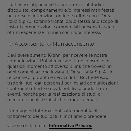
I dati rilasciati, nonché le preferenze, abitudini
d’acquisto, comportamenti e/o interessi manifestati
nel corso di interazioni online e offline con L’Oréal
Italia S.p.A., saranno trattati dalla stessa allo scopo di
inviarti comunicazioni commerciali personalizzate e
offrirti esperienze in linea con i tuoi interessi.
Acconsento
Non acconsento
Devi avere almeno 16 anni per ricevere le nostre
comunicazioni. Potrai revocare il tuo consenso in
qualsiasi momento attraverso il link che troverai in
ogni comunicazione inviata. L'Oréal Italia S.p.A., in
relazione ai prodotti e servizi di La Roche-Posay,
tratterà i tuoi dati personali per inviarti comunicazioni
contenenti offerte e novità relativi a prodotti e/o
eventi, nonché per la realizzazione di studi di
mercato e analisi statistiche a mezzo email.
Per maggiori informazioni sulle modalità di
trattamento dei tuoi dati, ti invitiamo a prendere
visione della nostra
Informativa Privacy.