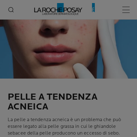
Home
Pelle a tendenza acneica
Menù p
PELLE A TENDENZA
ACNEICA
La pelle a tendenza acneica è un problema che può
essere legato alla pelle grassa in cui le ghiandole
sebacee della pelle producono un eccesso di sebo.