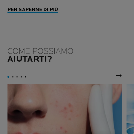
PER SAPERNE DI PIÙ
COME POSSIAMO
AIUTARTI?
Pannel