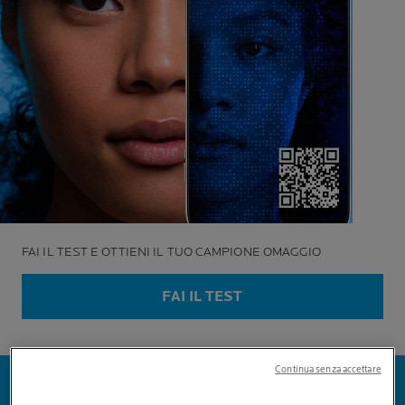
FAI IL TEST E OTTIENI IL TUO CAMPIONE OMAGGIO
FAI IL TEST
Continua senza accettare