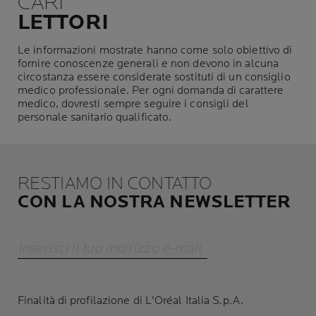
CARI
LETTORI
Le informazioni mostrate hanno come solo obiettivo di
fornire conoscenze generali e non devono in alcuna
circostanza essere considerate sostituti di un consiglio
medico professionale. Per ogni domanda di carattere
medico, dovresti sempre seguire i consigli del
personale sanitario qualificato.
RESTIAMO IN CONTATTO
CON LA NOSTRA NEWSLETTER
Inserisci il tuo indirizzo e-mail
Finalità di profilazione di L'Oréal Italia S.p.A.