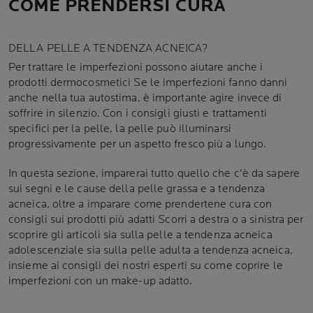
COME PRENDERSI CURA
DELLA PELLE A TENDENZA ACNEICA?
Per trattare le imperfezioni possono aiutare anche i
prodotti dermocosmetici Se le imperfezioni fanno danni
anche nella tua autostima, è importante agire invece di
soffrire in silenzio. Con i consigli giusti e trattamenti
specifici per la pelle, la pelle può illuminarsi
progressivamente per un aspetto fresco più a lungo.
In questa sezione, imparerai tutto quello che c'è da sapere
sui segni e le cause della pelle grassa e a tendenza
acneica, oltre a imparare come prendertene cura con
consigli sui prodotti più adatti Scorri a destra o a sinistra per
scoprire gli articoli sia sulla pelle a tendenza acneica
adolescenziale sia sulla pelle adulta a tendenza acneica,
insieme ai consigli dei nostri esperti su come coprire le
imperfezioni con un make-up adatto.