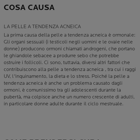
COSA CAUSA
LA PELLE A TENDENZA ACNEICA
La prima causa della pelle a tendenza acneica è ormonale:
Gli organi sessuali (i testicoli negli uomini e le ovaie nelle
donne) producono ormoni chiamati androgeni, che portano
le ghiandole sebacee a produrre sebo che potrebbe
ostruire i follicoli. Ci sono, tuttavia, diversi altri fattori che
contribuiscono alla pelle a tendenza acneica , tra cui i raggi
UV, l'inquinamento, la dieta e lo stress. Poiché la pelle a
tendenza acneica è anche un problema causato dagli
ormoni, è comunissimo tra gli adolescenti durante la
pubertà, ma colpisce anche un numero crescente di adulti,
in particolare donne adulte durante il ciclo mestruale.