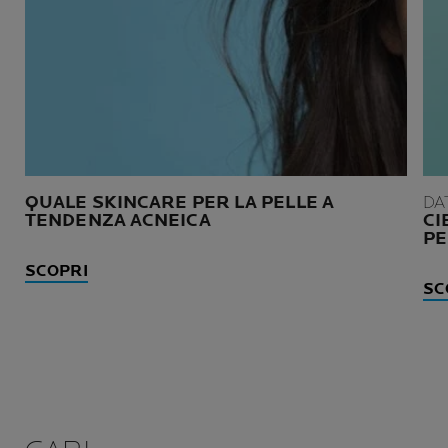
QUALE SKINCARE PER LA PELLE A
DA
TENDENZA ACNEICA
CI
PE
SCOPRI
SC