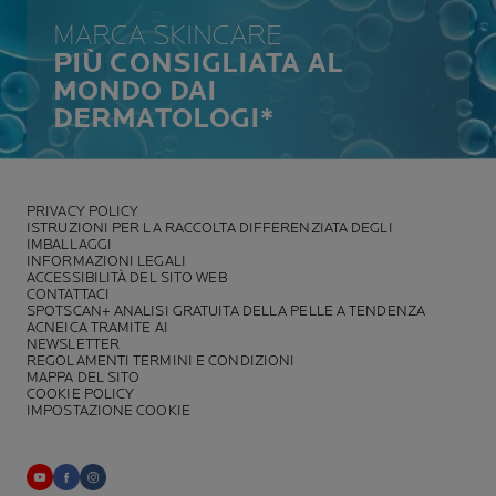
MARCA SKINCARE
PIÙ CONSIGLIATA AL
MONDO DAI
DERMATOLOGI*
PRIVACY POLICY
ISTRUZIONI PER LA RACCOLTA DIFFERENZIATA DEGLI
IMBALLAGGI
INFORMAZIONI LEGALI
ACCESSIBILITÀ DEL SITO WEB
CONTATTACI
SPOTSCAN+ ANALISI GRATUITA DELLA PELLE A TENDENZA
ACNEICA TRAMITE AI
NEWSLETTER
REGOLAMENTI TERMINI E CONDIZIONI
MAPPA DEL SITO
COOKIE POLICY
IMPOSTAZIONE COOKIE