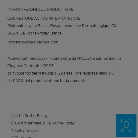
INFORMAZIONI SUL PRODUTTORE
COSMETIQUE ACTIVE INTERNATIONAL
Distributed by La Roche-Posay Laboratoire Dermatologique CAI
86270 La Roche-Posay France
larocheposay@it.oaccare.com
*Survey sul mercato skin-care svolta da APLUSA e altri partner tra
Giugno e Settembre 2025,
coinvolgendo dermatologi di 29 Paesi, che rappresentano più
dell’80% del prodotto interno lordo mondiale.
© © La Roche-Posay
© Centro termale di La Roche-Posay
© Getty Images
© Thinkstock