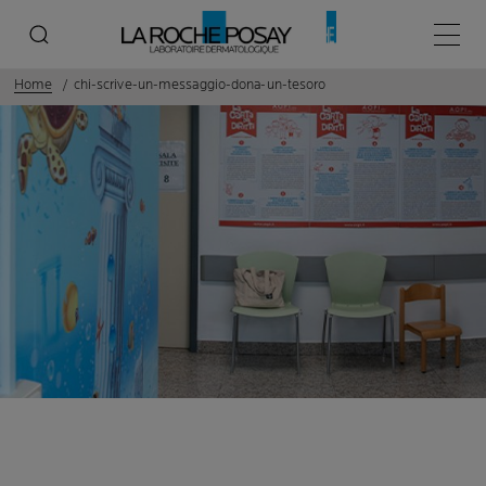
Menù p
Home
chi-scrive-un-messaggio-dona-un-tesoro