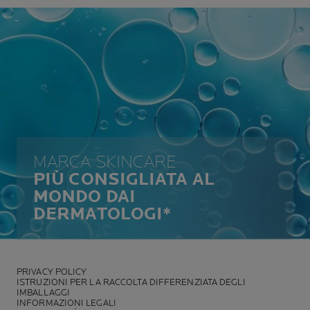
MARCA SKINCARE
PIÙ CONSIGLIATA AL
MONDO DAI
DERMATOLOGI*
PRIVACY POLICY
ISTRUZIONI PER LA RACCOLTA DIFFERENZIATA DEGLI
IMBALLAGGI
INFORMAZIONI LEGALI