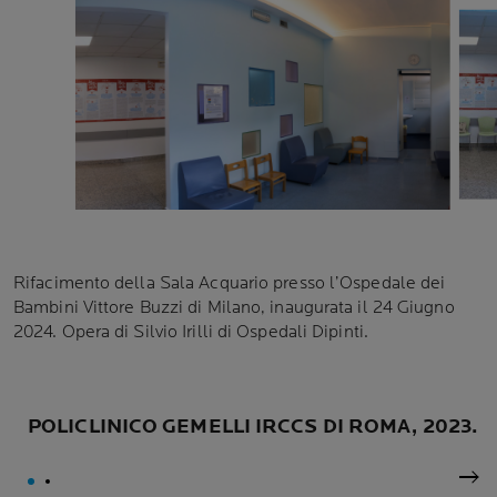
Rifacimento della Sala Acquario presso l’Ospedale dei
Bambini Vittore Buzzi di Milano, inaugurata il 24 Giugno
2024. Opera di Silvio Irilli di Ospedali Dipinti.
POLICLINICO GEMELLI IRCCS DI ROMA, 2023.
Suc