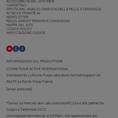
ACCESSIBILITÀ DEL SITO WEB
CONTATTACI
SPOTSCAN+ ANALISI GRATUITA DELLA PELLE A TENDENZA
ACNEICA TRAMITE AI
NEWSLETTER
REGOLAMENTI TERMINI E CONDIZIONI
MAPPA DEL SITO
COOKIE POLICY
IMPOSTAZIONE COOKIE
INFORMAZIONI SUL PRODUTTORE
COSMETIQUE ACTIVE INTERNATIONAL
Distributed by La Roche-Posay Laboratoire Dermatologique CAI
86270 La Roche-Posay France
[email protected]
*Survey sul mercato skin-care svolta da APLUSA e altri partner tra
Giugno e Settembre 2025,
coinvolgendo dermatologi di 29 Paesi, che rappresentano più