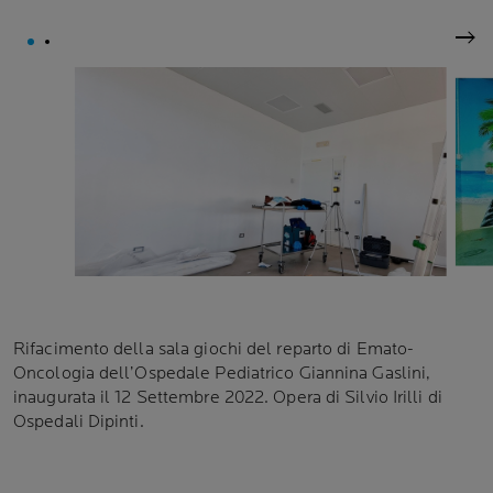
Suc
Rifacimento della sala giochi del reparto di Emato-
Oncologia dell’Ospedale Pediatrico Giannina Gaslini,
inaugurata il 12 Settembre 2022. Opera di Silvio Irilli di
Ospedali Dipinti.