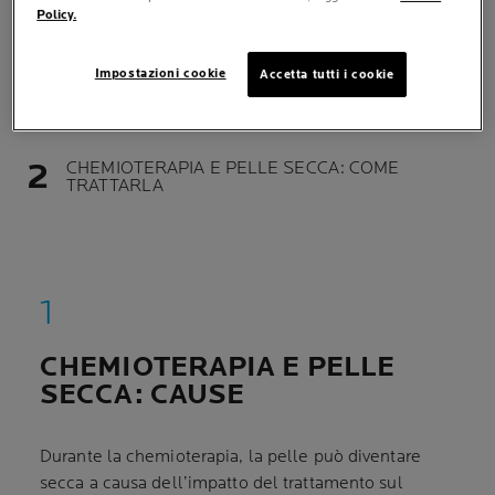
Policy.
Impostazioni cookie
Accetta tutti i cookie
CHEMIOTERAPIA E PELLE SECCA: CAUSE
CHEMIOTERAPIA E PELLE SECCA: COME
TRATTARLA
CHEMIOTERAPIA E PELLE
SECCA: CAUSE
Durante la chemioterapia, la pelle può diventare
secca a causa dell’impatto del trattamento sul