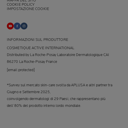
MAPPA DEL SITO
COOKIE POLICY
IMPOSTAZIONE COOKIE
INFORMAZIONI SUL PRODUTTORE
COSMETIQUE ACTIVE INTERNATIONAL
Distributed by La Roche-Posay Laboratoire Dermatologique CAI
86270 La Roche-Posay France
[email protected]
*Survey sul mercato skin-care svolta da APLUSA e altri partner tra
Giugno e Settembre 2025,
coinvolgendo dermatologi di 29 Paesi, che rappresentano più
dell’80% del prodotto interno lordo mondiale.