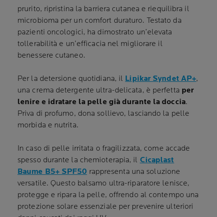
prurito, ripristina la barriera cutanea e riequilibra il
microbioma per un comfort duraturo. Testato da
pazienti oncologici, ha dimostrato un’elevata
tollerabilità e un’efficacia nel migliorare il
benessere cutaneo.
Per la detersione quotidiana, il
Lipikar Syndet AP+
,
una crema detergente ultra-delicata, è perfetta
per
lenire e idratare la pelle già durante la doccia
.
Priva di profumo, dona sollievo, lasciando la pelle
morbida e nutrita.
In caso di pelle irritata o fragilizzata, come accade
spesso durante la chemioterapia, il
Cicaplast
Baume B5+ SPF50
rappresenta una soluzione
versatile. Questo balsamo ultra-riparatore lenisce,
protegge e ripara la pelle, offrendo al contempo una
protezione solare essenziale per prevenire ulteriori