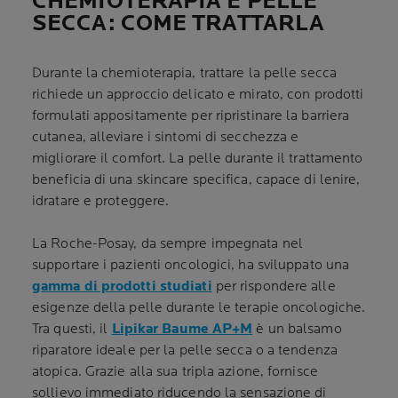
CHEMIOTERAPIA E PELLE
SECCA: COME TRATTARLA
Durante la chemioterapia, trattare la pelle secca
richiede un approccio delicato e mirato, con prodotti
formulati appositamente per ripristinare la barriera
cutanea, alleviare i sintomi di secchezza e
migliorare il comfort. La pelle durante il trattamento
beneficia di una skincare specifica, capace di lenire,
idratare e proteggere.
La Roche-Posay, da sempre impegnata nel
supportare i pazienti oncologici, ha sviluppato una
gamma di prodotti studiati
per rispondere alle
esigenze della pelle durante le terapie oncologiche.
Tra questi, il
Lipikar Baume AP+M
è un balsamo
riparatore ideale per la pelle secca o a tendenza
atopica. Grazie alla sua tripla azione, fornisce
sollievo immediato riducendo la sensazione di