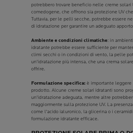
potrebbero trovare beneficio nelle creme solari
comedogene, che offrono sia protezione UV che 
Tuttavia, per le pelli secche, potrebbe essere ne
di idratazione per garantire un adeguato apporto
Ambiente e condizioni climatiche
: in ambient
idratante potrebbe essere sufficiente per mantene
climi secchi o in condizioni di vento, la pelle p
un'idratazione più intensa, che una crema solar
offrire.
Formulazione specifica:
è importante leggere 
prodotto. Alcune creme solari idratanti sono prog
un'idratazione adeguata, mentre altre potrebber
maggiormente sulla protezione UV. La presenza d
come l'acido ialuronico, la glicerina o i ceramid
formulazione idratante efficace.