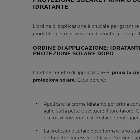
PROTEZIONE SOLARE PRIMA O D
IDRATANTE
L'ordine di applicazione è cruciale per garantire 
prodotti e per massimizzare i benefici per la pel
ORDINE DI APPLICAZIONE: IDRATANT
PROTEZIONE SOLARE DOPO
L'ordine corretto di applicazione è:
prima la cre
protezione solare
. Ecco perché:
Applicare la crema idratante per prima cons
agire sulla pelle e svolgere il loro lavoro. 
occlusivi possono così idratare e protegger
La protezione solare deve formare uno strat
della pelle per essere efficace. Se viene a