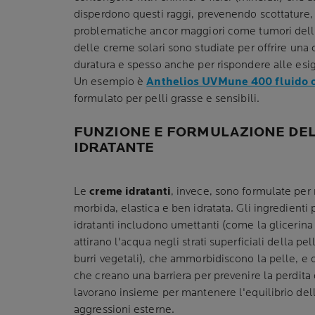
disperdono questi raggi, prevenendo scottature
problematiche ancor maggiori come tumori della
delle creme solari sono studiate per offrire una
duratura e spesso anche per rispondere alle esi
Un esempio è
Anthelios UVMune 400 fluido o
formulato per pelli grasse e sensibili.
FUNZIONE E FORMULAZIONE DE
IDRATANTE
Le
creme idratanti
, invece, sono formulate per
morbida, elastica e ben idratata. Gli ingredienti
idratanti includono umettanti (come la glicerina 
attirano l'acqua negli strati superficiali della pe
burri vegetali), che ammorbidiscono la pelle, e o
che creano una barriera per prevenire la perdita
lavorano insieme per mantenere l'equilibrio dell
aggressioni esterne.