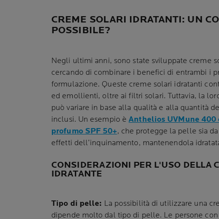
CREME SOLARI IDRATANTI: UN 
POSSIBILE?
Negli ultimi anni, sono state sviluppate creme sol
cercando di combinare i benefici di entrambi i pr
formulazione. Queste creme solari idratanti co
ed emollienti, oltre ai filtri solari. Tuttavia, la l
può variare in base alla qualità e alla quantità de
inclusi. Un esempio è
Anthelios UVMune 400 c
profumo SPF 50+
, che protegge la pelle sia da
effetti dell’inquinamento, mantenendola idratat
CONSIDERAZIONI PER L'USO DELLA
IDRATANTE
Tipo di pelle:
La possibilità di utilizzare una 
dipende molto dal tipo di pelle. Le persone con