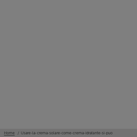
Home
Usare-la-crema-solare-come-crema-idratante-si-puo