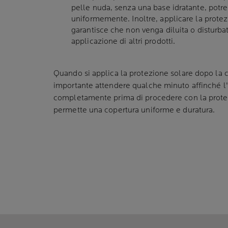
pelle nuda, senza una base idratante, potre
uniformemente. Inoltre, applicare la protez
garantisce che non venga diluita o disturba
applicazione di altri prodotti.
Quando si applica la protezione solare dopo la 
importante attendere qualche minuto affinché l'i
completamente prima di procedere con la prote
permette una copertura uniforme e duratura.