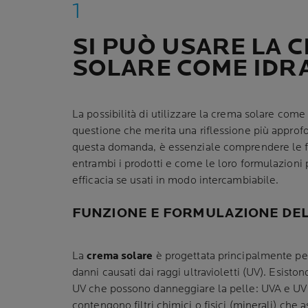
SI PUÒ USARE LA 
SOLARE COME IDR
La possibilità di utilizzare la crema solare com
questione che merita una riflessione più approfo
questa domanda, è essenziale comprendere le fu
entrambi i prodotti e come le loro formulazioni 
efficacia se usati in modo intercambiabile.
FUNZIONE E FORMULAZIONE DE
La
crema solare
è progettata principalmente p
danni causati dai raggi ultravioletti (UV). Esistono
UV che possono danneggiare la pelle: UVA e UV
contengono filtri chimici o fisici (minerali) che 