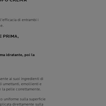
OPO CREMA
l'efficacia di entrambi i
le.
E PRIMA,
ma idratante, poi la
ente ai suoi ingredienti di
Gli umettanti, emollienti e
e la pelle correttamente.
o uniforme sulla superficie
pplicata direttamente sulla