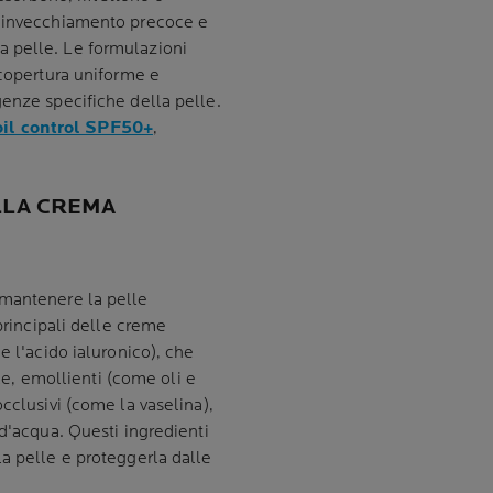
, invecchiamento precoce e
 pelle. Le formulazioni
 copertura uniforme e
genze specifiche della pelle.
il control SPF50+
,
LLA CREMA
 mantenere la pelle
 principali delle creme
e l'acido ialuronico), che
lle, emollienti (come oli e
cclusivi (come la vaselina),
 d'acqua. Questi ingredienti
a pelle e proteggerla dalle