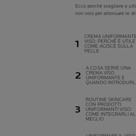
Ecco perché scegliere e uti
non solo per attenuare le di
CREMA UNIFORMANT
VISO: PERCHÉ È UTILE
COME AGISCE SULLA
PELLE
A COSA SERVE UNA
CREMA VISO
UNIFORMANTE E
QUANDO INTRODURL
ROUTINE SKINCARE
CON PRODOTTI
UNIFORMANTI VISO:
COME INTEGRARLI AL
MEGLIO