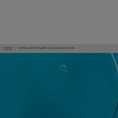
Home
crema-uniformante-viso-a-cosa-serve