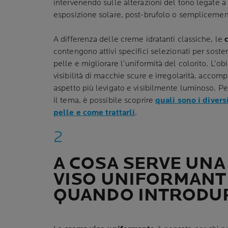
intervenendo sulle alterazioni del tono legate a 
esposizione solare, post-brufolo o semplicemen
A differenza delle creme idratanti classiche, le
contengono attivi specifici selezionati per soste
pelle e migliorare l’uniformità del colorito. L’obi
visibilità di macchie scure e irregolarità, acco
aspetto più levigato e visibilmente luminoso. Pe
il tema, è possibile scoprire
quali sono i divers
pelle e come trattarli
.
A COSA SERVE UN
VISO UNIFORMANT
QUANDO INTRODU