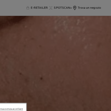
E-RETAILER
SPOTSCAN+
Trova un negozio
nua senza accettare