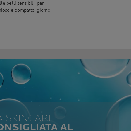
le pelli sensibili, per
nioso e compatto, giorno
 SKINCARE
ONSIGLIATA AL