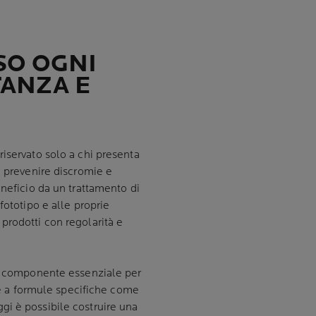
SO OGNI
ANZA E
riservato solo a chi presenta
a prevenire discromie e
eneficio da un trattamento di
fototipo e alle proprie
prodotti con regolarità e
na componente essenziale per
zie a formule specifiche come
ggi è possibile costruire una