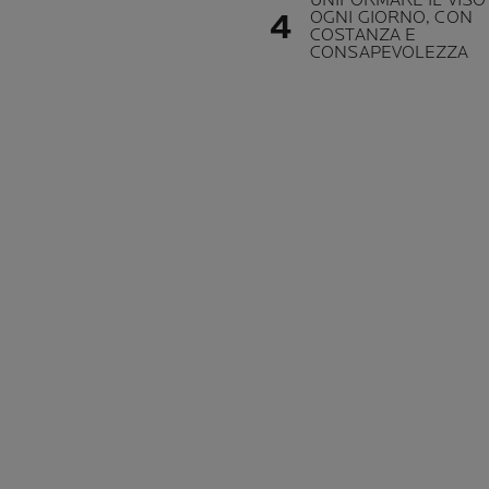
UNIFORMARE IL VISO
OGNI GIORNO, CON
COSTANZA E
CONSAPEVOLEZZA