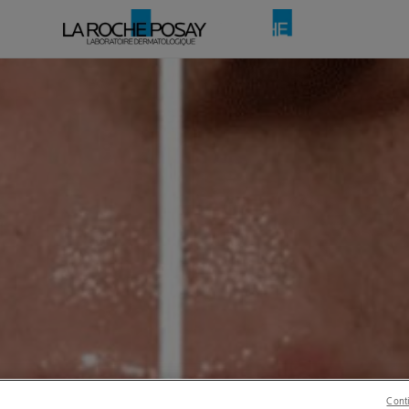
Conti