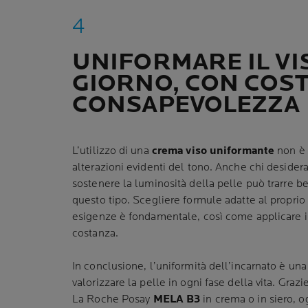
UNIFORMARE IL VI
GIORNO, CON COST
CONSAPEVOLEZZA
L’utilizzo di una
crema viso uniformante
non è 
alterazioni evidenti del tono. Anche chi desider
sostenere la luminosità della pelle può trarre b
questo tipo. Scegliere formule adatte al proprio 
esigenze è fondamentale, così come applicare i 
costanza.
In conclusione, l’uniformità dell’incarnato è u
valorizzare la pelle in ogni fase della vita. Gra
La Roche Posay
MELA B3
in crema o in siero, o