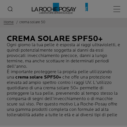
Menù p
Home
crema solare 50
CREMA SOLARE
SPF50+
Ogni giorno la tua pelle è esposta ai raggi ultravioletti, e
quindi potenzialmente soggetta ai danni da essi
provocati: invecchiamento precoce, danni a lungo
termine, ma anche scottaure in determinati periodi
dell'anno.
È importante proteggere la propria pelle utilizzando
una
crema solare SPF50+
che offe una protezione
elevata ad ampio spettro contro i raggi UV. L'utilizzo
quotidiano di una crema solare 50+ permette di
proteggere la tua pelle, prevenendo al tempo stesso la
comparsa di segni dell'invecchiamento o di macchie
scure sul viso. Per questo motivo La Roche-Posay offre
una gamma prodotti completa con formule ad alta
tollerabilità adatte a tutte le età e ai diversi tipi di pelle