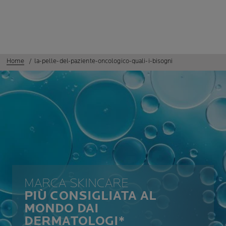
Home
la-pelle-del-paziente-oncologico-quali-i-bisogni
MARCA SKINCARE
PIÙ CONSIGLIATA AL
MONDO DAI
DERMATOLOGI*