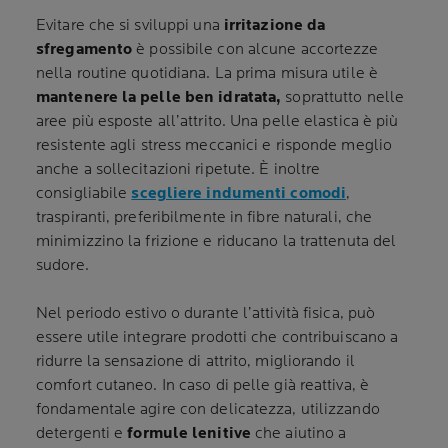
Evitare che si sviluppi una
irritazione da
sfregamento
è possibile con alcune accortezze
nella routine quotidiana. La prima misura utile è
mantenere la pelle ben idratata,
soprattutto nelle
aree più esposte all’attrito. Una pelle elastica è più
resistente agli stress meccanici e risponde meglio
anche a sollecitazioni ripetute. È inoltre
consigliabile
scegliere indumenti comodi
,
traspiranti, preferibilmente in fibre naturali, che
minimizzino la frizione e riducano la trattenuta del
sudore.
Nel periodo estivo o durante l’attività fisica, può
essere utile integrare prodotti che contribuiscano a
ridurre la sensazione di attrito, migliorando il
comfort cutaneo. In caso di pelle già reattiva, è
fondamentale agire con delicatezza, utilizzando
detergenti e
formule lenitive
che aiutino a