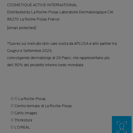
COSMETIQUE ACTIVE INTERNATIONAL
Distributed by La Roche-Posay Laboratoire Dermatologique CAI
86270 La Roche-Posay France
[email protected]
*Survey sul mercato skin-care svolta da APLUSA e altri partner tra
Giugno e Settembre 2025,
coinvolgendo dermatologi di 29 Paesi, che rappresentano più
dell’80% del prodotto interno lordo mondiale.
© © La Roche-Posay
© Centro termale di La Roche-Posay
© Getty Images
© Thinkstock
© L’OREAL