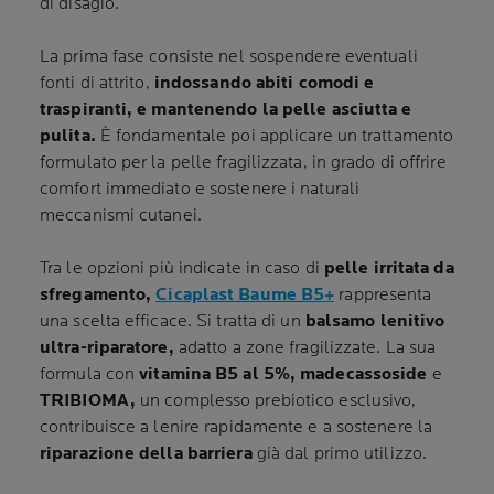
di disagio.
La prima fase consiste nel sospendere eventuali
fonti di attrito,
indossando abiti comodi e
traspiranti, e mantenendo la pelle asciutta e
pulita.
È fondamentale poi applicare un trattamento
formulato per la pelle fragilizzata, in grado di offrire
comfort immediato e sostenere i naturali
meccanismi cutanei.
Tra le opzioni più indicate in caso di
pelle irritata da
sfregamento,
Cicaplast Baume B5+
rappresenta
una scelta efficace. Si tratta di un
balsamo lenitivo
ultra-riparatore,
adatto a zone fragilizzate. La sua
formula con
vitamina B5 al 5%, madecassoside
e
TRIBIOMA,
un complesso prebiotico esclusivo,
contribuisce a lenire rapidamente e a sostenere la
riparazione della barriera
già dal primo utilizzo.