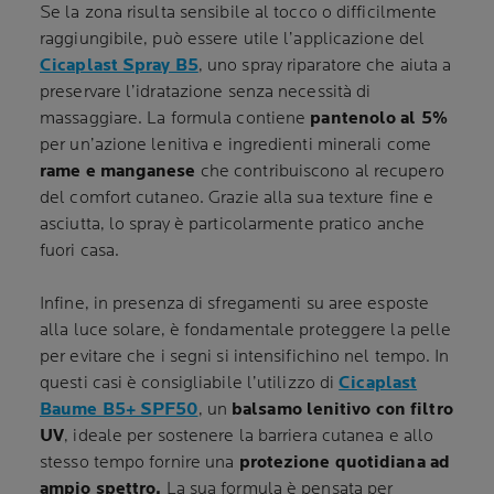
Se la zona risulta sensibile al tocco o difficilmente
raggiungibile, può essere utile l’applicazione del
Cicaplast Spray B5
, uno spray riparatore che aiuta a
preservare l’idratazione senza necessità di
massaggiare. La formula contiene
pantenolo al 5%
per un’azione lenitiva e ingredienti minerali come
rame e manganese
che contribuiscono al recupero
del comfort cutaneo. Grazie alla sua texture fine e
asciutta, lo spray è particolarmente pratico anche
fuori casa.
Infine, in presenza di sfregamenti su aree esposte
alla luce solare, è fondamentale proteggere la pelle
per evitare che i segni si intensifichino nel tempo. In
questi casi è consigliabile l’utilizzo di
Cicaplast
Baume B5+ SPF50
, un
balsamo lenitivo con filtro
UV
, ideale per sostenere la barriera cutanea e allo
stesso tempo fornire una
protezione quotidiana ad
ampio spettro.
La sua formula è pensata per