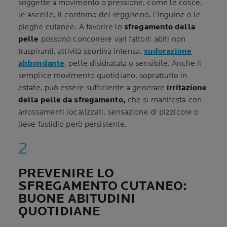
soggette a movimento o pressione, come le cosce,
le ascelle, il contorno del reggiseno, l’inguine o le
pieghe cutanee. A favorire lo
sfregamento della
pelle
possono concorrere vari fattori: abiti non
traspiranti, attività sportiva intensa,
sudorazione
abbondante
, pelle disidratata o sensibile. Anche il
semplice movimento quotidiano, soprattutto in
estate, può essere sufficiente a generare
irritazione
della pelle da sfregamento,
che si manifesta con
arrossamenti localizzati, sensazione di pizzicore o
lieve fastidio però persistente.
PREVENIRE LO
SFREGAMENTO CUTANEO:
BUONE ABITUDINI
QUOTIDIANE