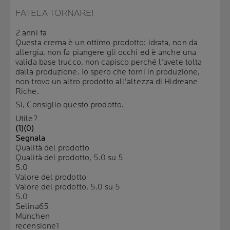
FATELA TORNARE!
2 anni fa
Questa crema è un ottimo prodotto: idrata, non da
allergia, non fa piangere gli occhi ed è anche una
valida base trucco, non capisco perché l'avete tolta
dalla produzione. Io spero che torni in produzione,
non trovo un altro prodotto all'altezza di Hidreane
Riche.
Sì, Consiglio questo prodotto.
Utile?
(1)
(0)
Segnala
Qualità del prodotto
Qualità del prodotto, 5.0 su 5
5.0
Valore del prodotto
Valore del prodotto, 5.0 su 5
5.0
Selina65
München
recensione
1