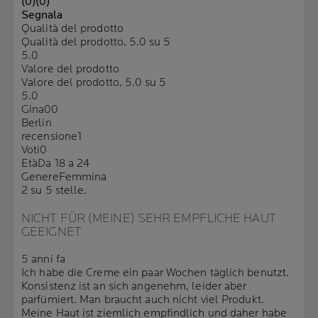
(0)
(0)
Segnala
Qualità del prodotto
Qualità del prodotto, 5.0 su 5
5.0
Valore del prodotto
Valore del prodotto, 5.0 su 5
5.0
Gina00
Berlin
recensione
1
Voti
0
Età
Da 18 a 24
Genere
Femmina
2 su 5 stelle.
NICHT FÜR (MEINE) SEHR EMPFLICHE HAUT
GEEIGNET
5 anni fa
Ich habe die Creme ein paar Wochen täglich benutzt.
Konsistenz ist an sich angenehm, leider aber
parfümiert. Man braucht auch nicht viel Produkt.
Meine Haut ist ziemlich empfindlich und daher habe