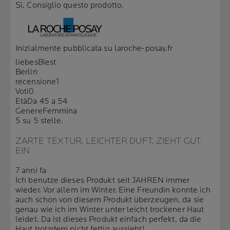
Sì, Consiglio questo prodotto.
Inizialmente pubblicata su laroche-posay.fr
liebesBiest
Berlin
recensione
1
Voti
0
Età
Da 45 a 54
Genere
Femmina
5 su 5 stelle.
ZARTE TEXTUR, LEICHTER DUFT, ZIEHT GUT
EIN
7 anni fa
Ich benutze dieses Produkt seit JAHREN immer
wieder. Vor allem im Winter. Eine Freundin konnte ich
auch schon von diesem Produkt überzeugen, da sie
genau wie ich im Winter unter leicht trockener Haut
leidet. Da ist dieses Produkt einfach perfekt, da die
Haut trotzdem nicht fettig aussieht!