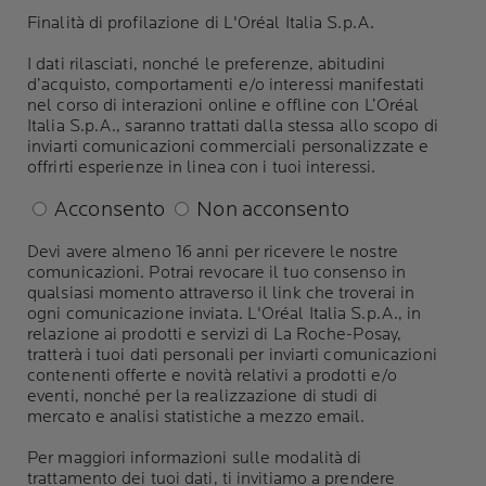
Finalità di profilazione di L'Oréal Italia S.p.A.
I dati rilasciati, nonché le preferenze, abitudini
d’acquisto, comportamenti e/o interessi manifestati
nel corso di interazioni online e offline con L’Oréal
Italia S.p.A., saranno trattati dalla stessa allo scopo di
inviarti comunicazioni commerciali personalizzate e
offrirti esperienze in linea con i tuoi interessi.
Acconsento
Non acconsento
Devi avere almeno 16 anni per ricevere le nostre
comunicazioni. Potrai revocare il tuo consenso in
qualsiasi momento attraverso il link che troverai in
ogni comunicazione inviata. L'Oréal Italia S.p.A., in
relazione ai prodotti e servizi di La Roche-Posay,
tratterà i tuoi dati personali per inviarti comunicazioni
contenenti offerte e novità relativi a prodotti e/o
eventi, nonché per la realizzazione di studi di
mercato e analisi statistiche a mezzo email.
Per maggiori informazioni sulle modalità di
trattamento dei tuoi dati, ti invitiamo a prendere