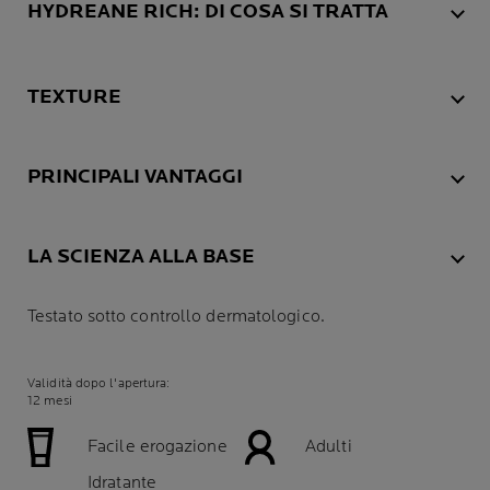
HYDREANE RICH: DI COSA SI TRATTA
TEXTURE
PRINCIPALI VANTAGGI
LA SCIENZA ALLA BASE
Testato sotto controllo dermatologico.
Validità dopo l'apertura:
12 mesi
Facile erogazione
Adulti
Idratante