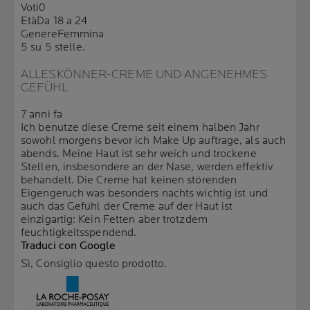
Voti
0
Età
Da 18 a 24
Genere
Femmina
5 su 5 stelle.
ALLESKÖNNER-CREME UND ANGENEHMES
GEFÜHL
7 anni fa
Ich benutze diese Creme seit einem halben Jahr
sowohl morgens bevor ich Make Up auftrage, als auch
abends. Meine Haut ist sehr weich und trockene
Stellen, insbesondere an der Nase, werden effektiv
behandelt. Die Creme hat keinen störenden
Eigengeruch was besonders nachts wichtig ist und
auch das Gefühl der Creme auf der Haut ist
einzigartig: Kein Fetten aber trotzdem
feuchtigkeitsspendend.
Traduci con Google
Sì, Consiglio questo prodotto.