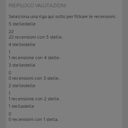
RIEPILOGO VALUTAZIONI
Seleziona una riga qui sotto per filtrare le recensioni.
5 stelle
stelle
22
22 recensioni con 5 stelle.
4 stelle
stelle
1
1 recensione con 4 stelle.
3 stelle
stelle
0
0 recensioni con 3 stelle.
2 stelle
stelle
1
1 recensione con 2 stelle.
1 stella
stelle
0
0 recensioni con 1 stella.