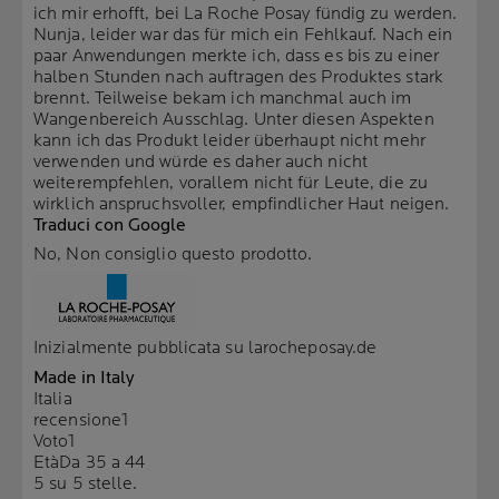
ich mir erhofft, bei La Roche Posay fündig zu werden.
Nunja, leider war das für mich ein Fehlkauf. Nach ein
paar Anwendungen merkte ich, dass es bis zu einer
halben Stunden nach auftragen des Produktes stark
brennt. Teilweise bekam ich manchmal auch im
Wangenbereich Ausschlag. Unter diesen Aspekten
kann ich das Produkt leider überhaupt nicht mehr
verwenden und würde es daher auch nicht
weiterempfehlen, vorallem nicht für Leute, die zu
wirklich anspruchsvoller, empfindlicher Haut neigen.
Traduci con Google
No, Non consiglio questo prodotto.
Inizialmente pubblicata su larocheposay.de
Made in Italy
Italia
recensione
1
Voto
1
Età
Da 35 a 44
5 su 5 stelle.