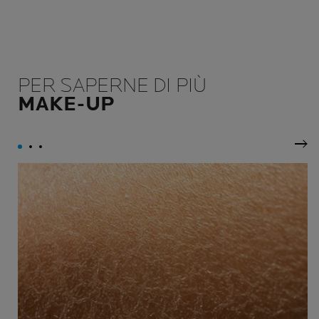
PER SAPERNE DI PIÙ
MAKE-UP
Pan