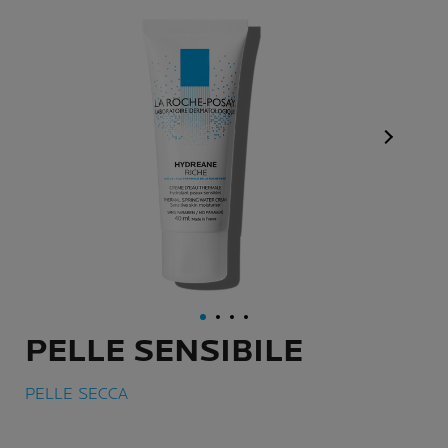
Pannello 
PELLE SENSIBILE
PELLE SECCA