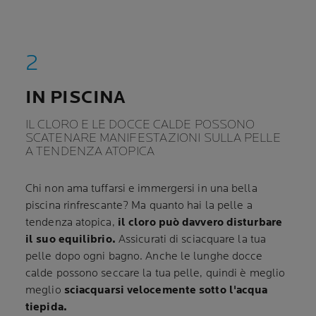
IN PISCINA
IL CLORO E LE DOCCE CALDE POSSONO
SCATENARE MANIFESTAZIONI SULLA PELLE
A TENDENZA ATOPICA
Chi non ama tuffarsi e immergersi in una bella
piscina rinfrescante? Ma quanto hai la pelle a
tendenza atopica,
il cloro può davvero disturbare
il suo equilibrio.
Assicurati di sciacquare la tua
pelle dopo ogni bagno. Anche le lunghe docce
calde possono seccare la tua pelle, quindi è meglio
meglio
sciacquarsi velocemente sotto l'acqua
tiepida.