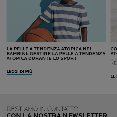
LA PELLE A TENDENZA ATOPICA NEI
CO
BAMBINI: GESTIRE LA PELLE A TENDENZA
AT
ATOPICA DURANTE LO SPORT
E 
NE
LEGGI DI PIÙ
LEG
RESTIAMO IN CONTATTO
CON LA NOSTRA NEWSLETTER