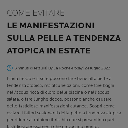
COME EVITARE
LE MANIFESTAZIONI
SULLA PELLE A TENDENZA
ATOPICA IN ESTATE
3 minuti di lettura
| By La Roche-Posay
| 24 luglio 2023
L'aria fresca e il sole possono fare bene alla pelle a
tendenza atopica, ma alcune azioni, come fare bagni
nell'acqua ricca di cloro delle piscine o nell'acqua
salata, o fare lunghe docce, possono anche causare
delle fastidiose manifestazioni cutanee. Scopri come
evitare i fattori scatenanti della pelle a tendenza atopica
per ridurre al minimo il rischio che si presentino quei
fastidiosi arrossamenti che provocano prurito: