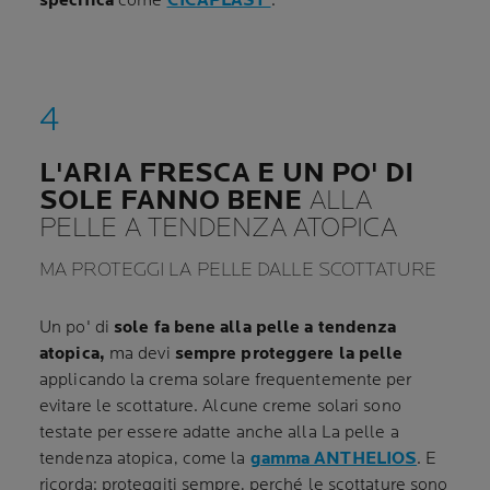
specifica
come
CICAPLAST
.
L'ARIA FRESCA E UN PO' DI
SOLE FANNO BENE
ALLA
PELLE A TENDENZA ATOPICA
MA PROTEGGI LA PELLE DALLE SCOTTATURE
Un po' di
sole fa bene alla pelle a tendenza
atopica,
ma devi
sempre proteggere la pelle
applicando la crema solare frequentemente per
evitare le scottature. Alcune creme solari sono
testate per essere adatte anche alla La pelle a
tendenza atopica, come la
gamma ANTHELIOS
. E
ricorda: proteggiti sempre, perché le scottature sono