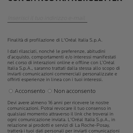
Inserisci il tuo indirizzo e-mail
Finalità di profilazione di L'Oréal Italia S.p.A.
I dati rilasciati, nonché le preferenze, abitudini
d’acquisto, comportamenti e/o interessi manifestati
nel corso di interazioni online e offline con L’Oréal
Italia S.p.A., saranno trattati dalla stessa allo scopo di
inviarti comunicazioni commerciali personalizzate e
offrirti esperienze in linea con i tuoi interessi.
Acconsento
Non acconsento
Devi avere almeno 16 anni per ricevere le nostre
comunicazioni. Potrai revocare il tuo consenso in
qualsiasi momento attraverso il link che troverai in
ogni comunicazione inviata. L'Oréal Italia S.p.A., in
relazione ai prodotti e servizi di La Roche-Posay,
tratterà i tuoi dati personali per inviarti comunicazioni