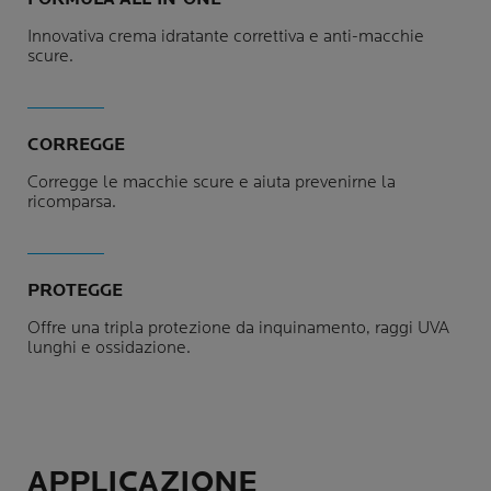
Innovativa crema idratante correttiva e anti-macchie
scure.
CORREGGE
Corregge le macchie scure e aiuta prevenirne la
ricomparsa.
PROTEGGE
Offre una tripla protezione da inquinamento, raggi UVA
lunghi e ossidazione.
APPLICAZIONE