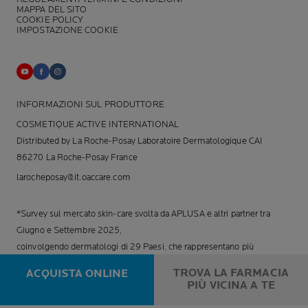
MAPPA DEL SITO
COOKIE POLICY
IMPOSTAZIONE COOKIE
INFORMAZIONI SUL PRODUTTORE
COSMETIQUE ACTIVE INTERNATIONAL
Distributed by La Roche-Posay Laboratoire Dermatologique CAI
86270 La Roche-Posay France
larocheposay@it.oaccare.com
*Survey sul mercato skin-care svolta da APLUSA e altri partner tra
Giugno e Settembre 2025,
coinvolgendo dermatologi di 29 Paesi, che rappresentano più
dell’80% del prodotto interno lordo mondiale.
TROVA LA FARMACIA
ACQUISTA ONLINE
PIÙ VICINA A TE