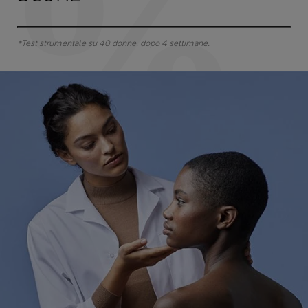
*Test strumentale su 40 donne, dopo 4 settimane.