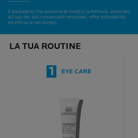
Il packaging che preserva al meglio la formula, associato
all'uso dei soli conservanti necessari, offre tollerabilità
ed efficacia nel tempo.
LA TUA ROUTINE
1
EYE CARE