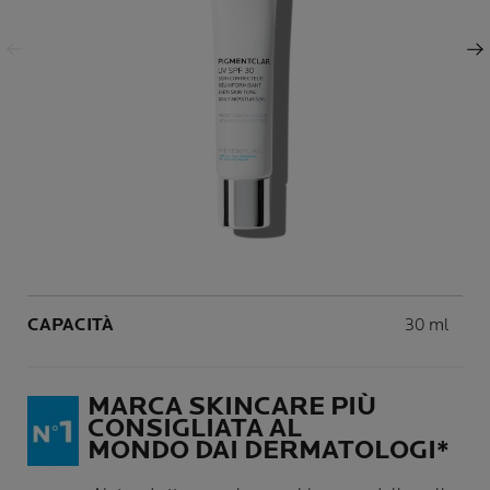
Pannello successivo
Volume
CAPACITÀ
30 ml
MARCA SKINCARE PIÙ
CONSIGLIATA AL
MONDO DAI DERMATOLOGI*