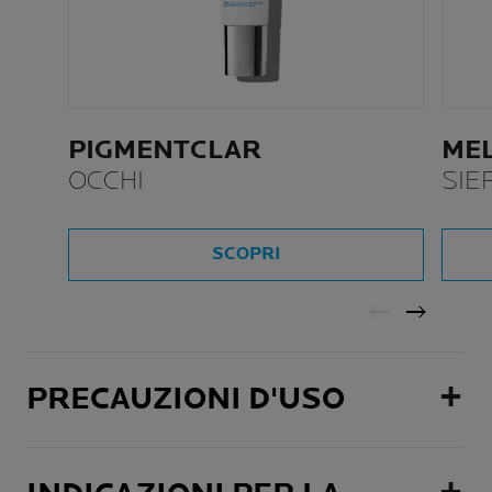
PIGMENTCLAR
MEL
OCCHI
SIE
SCOPRI
PRECAUZIONI D'USO