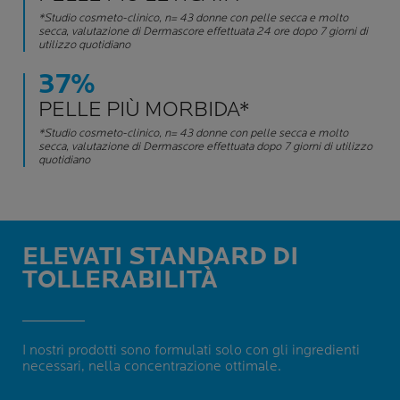
*Studio cosmeto-clinico, n= 43 donne con pelle secca e molto
secca, valutazione di Dermascore effettuata 24 ore dopo 7 giorni di
utilizzo quotidiano
37%
PELLE PIÙ MORBIDA*
*Studio cosmeto-clinico, n= 43 donne con pelle secca e molto
secca, valutazione di Dermascore effettuata dopo 7 giorni di utilizzo
quotidiano
ELEVATI STANDARD DI
TOLLERABILITÀ
I nostri prodotti sono formulati solo con gli ingredienti
necessari, nella concentrazione ottimale.