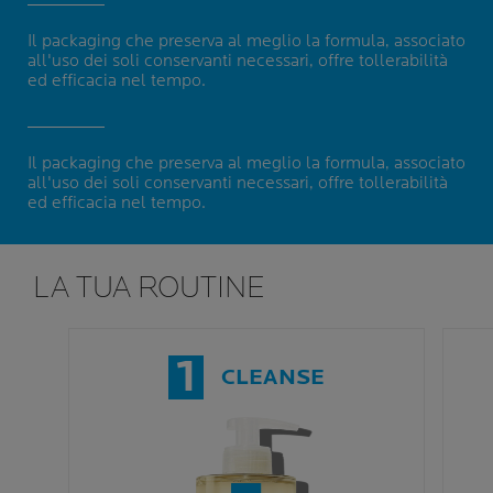
Il packaging che preserva al meglio la formula, associato
all'uso dei soli conservanti necessari, offre tollerabilità
ed efficacia nel tempo.
Il packaging che preserva al meglio la formula, associato
all'uso dei soli conservanti necessari, offre tollerabilità
ed efficacia nel tempo.
LA TUA ROUTINE
1
CLEANSE