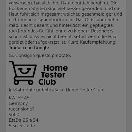
verwenden, hat sich ihre Haut deutlich beruhigt. Die
trockenen Stellen sind viel besser geworden, und die
Haut fühlt sich insgesamt weicher, geschmeidiger und
nicht mehr so spanntrocken an. Das Öl ist angenehm
mild, riecht dezent und hinterlässt ein gepflegtes,
rückfettendes Gefühl, ohne zu kleben. Besonders
schön ist, dass es nicht brennt, selbst wenn die Haut
gereizt oder aufgekratzt ist. Klare Kaufempfehlung!
Traduci con Google
Sì, Consiglio questo prodotto.
Inizialmente pubblicata su Home Tester Club
KATYHA5
Germany
recensione
1
Voti
0
Età
Da 25 a 34
5 su 5 stelle.