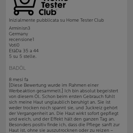
Inizialmente pubblicata su Home Tester Club
Arminisn3
Germany
recensione
1
Voti
0
Età
Da 35 a 44
5 su 5 stelle.
BADÖL
8 mesi fa
[Diese Bewertung wurde im Rahmen einer
Werbeaktion gesammelt.] Ich bin absolut begeistert
von diesem Öl. Schon beim ersten Gebrauch fühlt
sich meine Haut unglaublich beruhigt an. Sie ist
weder trocken noch spannt sie, und Juckreiz gehört
der Vergangenheit an. Die Haut wirkt sofort gepflegt
und weich, und der Effekt hält den ganzen Tag an.
Besonders positiv finde ich, dass die Pflege sanft zur
Haut ist, ohne sie auszutrocknen oder zu reizen –