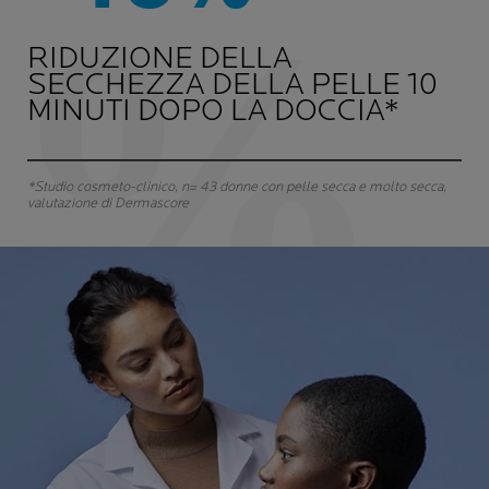
RIDUZIONE DELLA
SECCHEZZA DELLA PELLE 10
MINUTI DOPO LA DOCCIA*
*Studio cosmeto-clinico, n= 43 donne con pelle secca e molto secca,
valutazione di Dermascore