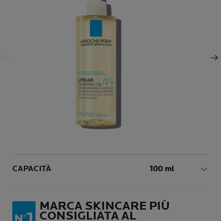
Pannello precedente
Pannello successivo
Volume
CAPACITÀ
100 ml
MARCA SKINCARE PIÙ
CONSIGLIATA AL