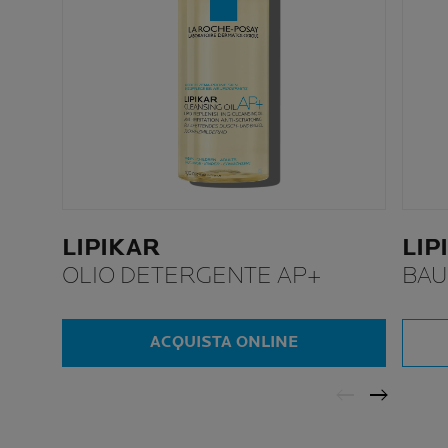
LIPIKAR
LIP
OLIO DETERGENTE AP+
BAU
ACQUISTA ONLINE