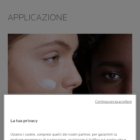
APPLICAZIONE
Continua senza accettare
La tua privacy
Usiamo i cookie, compresi quelli dei nostri partner, per garantirti la
migliore esperienza di navigazione, analizzare il traffico sul nostro sito e,