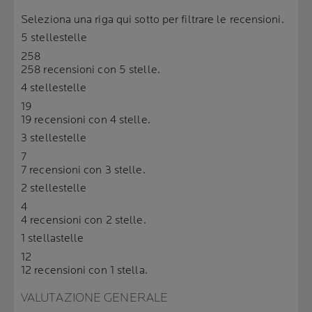
Seleziona una riga qui sotto per filtrare le recensioni.
5 stelle
stelle
258
258 recensioni con 5 stelle.
4 stelle
stelle
19
19 recensioni con 4 stelle.
3 stelle
stelle
7
7 recensioni con 3 stelle.
2 stelle
stelle
4
4 recensioni con 2 stelle.
1 stella
stelle
12
12 recensioni con 1 stella.
VALUTAZIONE GENERALE