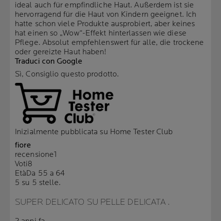
ideal auch für empfindliche Haut. Außerdem ist sie
hervorragend für die Haut von Kindern geeignet. Ich
hatte schon viele Produkte ausprobiert, aber keines
hat einen so „Wow“-Effekt hinterlassen wie diese
Pflege. Absolut empfehlenswert für alle, die trockene
oder gereizte Haut haben!
Traduci con Google
Sì, Consiglio questo prodotto.
Inizialmente pubblicata su Home Tester Club
fiore
recensione
1
Voti
8
Età
Da 55 a 64
5 su 5 stelle.
SUPER DELICATO SU PELLE DELICATA .