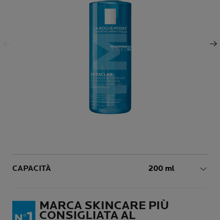
Pannello precedente
Pannello successivo
Volume
CAPACITÀ
200 ml
MARCA SKINCARE PIÙ
CONSIGLIATA AL