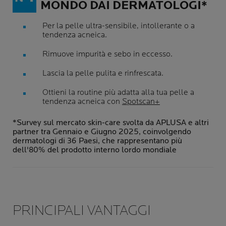
MONDO DAI DERMATOLOGI*
Per la pelle ultra-sensibile, intollerante o a
tendenza acneica.
Rimuove impurità e sebo in eccesso.
Lascia la pelle pulita e rinfrescata.
Ottieni la routine più adatta alla tua pelle a
tendenza acneica con
Spotscan+
*Survey sul mercato skin-care svolta da APLUSA e altri
partner tra Gennaio e Giugno 2025, coinvolgendo
dermatologi di 36 Paesi, che rappresentano più
dell'80% del prodotto interno lordo mondiale
PRINCIPALI VANTAGGI