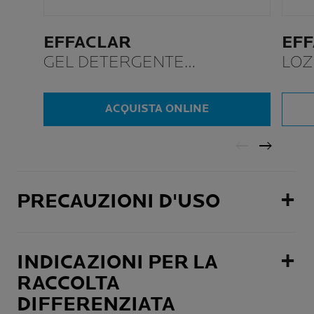
EFFACLAR
EF
GEL DETERGENTE
LOZ
SCHIUMOGENO
ACQUISTA ONLINE
PRECAUZIONI D'USO
INDICAZIONI PER LA
RACCOLTA
DIFFERENZIATA