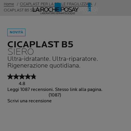
Home
CICAPLAST PER LA PELLE FRAGILIZZATA
CICAPLAST B5 SIERO
NOVITÀ
CICAPLAST B5
SIERO
Ultra-idratante. Ultra-riparatore.
Rigenerazione quotidiana.
4.8
Leggi 1087 recensioni. Stesso link alla pagina.
(1087)
Scrivi una recensione