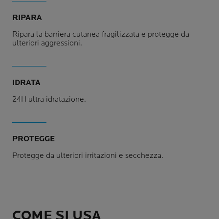
RIPARA
Ripara la barriera cutanea fragilizzata e protegge da
ulteriori aggressioni.
IDRATA
24H ultra idratazione.
PROTEGGE
Protegge da ulteriori irritazioni e secchezza.
COME SI USA