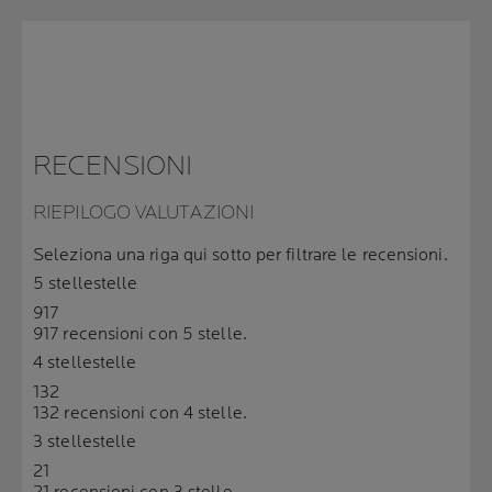
RECENSIONI
RIEPILOGO VALUTAZIONI
Seleziona una riga qui sotto per filtrare le recensioni.
5 stelle
stelle
917
917 recensioni con 5 stelle.
4 stelle
stelle
132
132 recensioni con 4 stelle.
3 stelle
stelle
21