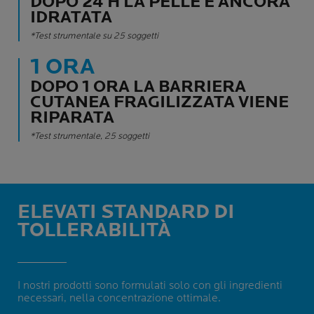
DOPO 24 H LA PELLE È ANCORA
IDRATATA
*Test strumentale su 25 soggetti
1 ORA
DOPO 1 ORA LA BARRIERA
CUTANEA FRAGILIZZATA VIENE
RIPARATA
*Test strumentale, 25 soggetti
ELEVATI STANDARD DI
TOLLERABILITÀ
I nostri prodotti sono formulati solo con gli ingredienti
necessari, nella concentrazione ottimale.