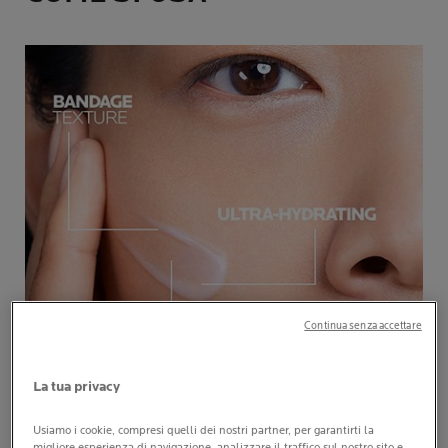
Continua senza accettare
La tua privacy
QUANTITÀ
Usiamo i cookie, compresi quelli dei nostri partner, per garantirti la
1 o 2 gocce
migliore esperienza di navigazione, analizzare il traffico sul nostro sito e,