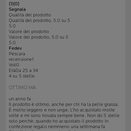
(1)
(0)
Segnala
Qualità del prodotto
Qualità del prodotto, 5.0 su 5
5.0
Valore del prodotto
Valore del prodotto, 5.0 su 5
5.0
Fedev
Pescara
recensione
1
Voti
0
Età
Da 25 a 34
4 su 5 stelle.
OTTIMO MA
un anno fa
Il prodotto è ottimo, anche per chi ha la pelle grassa.
È molto leggero e non unge. L’ho acquistato molte
volte e mi sono trovata sempre bene. Non do 5 stelle
solo perchè, quando ho acquistato il prodotto in
confezione regalo nemmeno una settimana fa