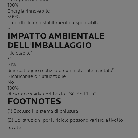
100%
Energia rinnovabile
>99%
Prodotto in uno stabilimento responsabile
Sì
IMPATTO AMBIENTALE
DELL'IMBALLAGGIO
Riciclabile¹
Sì
21%
di imballaggio realizzato con materiale riciclato²
Ricaricabile o riutilizzabile
No
100%
di cartone/carta certificato FSC™ o PEFC
FOOTNOTES
(1) Escluso il sistema di chiusura
(2) Le istruzioni per il riciclo possono variare a livello
locale