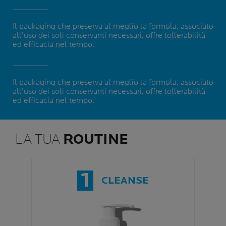
Il packaging che preserva al meglio la formula, associato
all'uso dei soli conservanti necessari, offre tollerabilità
ed efficacia nel tempo.
Il packaging che preserva al meglio la formula, associato
all'uso dei soli conservanti necessari, offre tollerabilità
ed efficacia nel tempo.
LA TUA
ROUTINE
1
CLEANSE