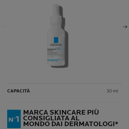
Pannello precedente
Pannello successivo
Volume
CAPACITÀ
30 ml
MARCA SKINCARE PIÙ
CONSIGLIATA AL
MONDO DAI DERMATOLOGI*