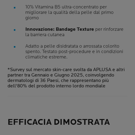
10% Vitamina B5 ultra-concentrato per
migliorare la qualità della pelle dal primo
giorno
Innovazione: Bandage Texture
per rinforzare
la barriera cutanea
Adatto a pelle disidratata o arrossata colorito
spento. Testato post-procedure e in condizioni
climatiche estreme.
*Survey sul mercato skin-care svolta da APLUSA e altri
partner tra Gennaio e Giugno 2025, coinvolgendo
dermatologi di 36 Paesi, che rappresentano più
dell'80% del prodotto interno lordo mondiale
EFFICACIA DIMOSTRATA