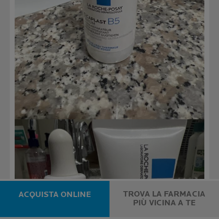
TROVA LA FARMACIA
ACQUISTA ONLINE
PIÙ VICINA A TE