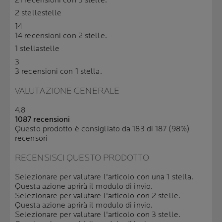
21 recensioni con 3 stelle.
2 stelle
stelle
14
14 recensioni con 2 stelle.
1 stella
stelle
3
3 recensioni con 1 stella.
VALUTAZIONE GENERALE
4.8
1087 recensioni
Questo prodotto è consigliato da 183 di 187 (98%)
recensori
RECENSISCI QUESTO PRODOTTO
Selezionare per valutare l'articolo con una 1 stella.
Questa azione aprirà il modulo di invio.
Selezionare per valutare l'articolo con 2 stelle.
Questa azione aprirà il modulo di invio.
Selezionare per valutare l'articolo con 3 stelle.