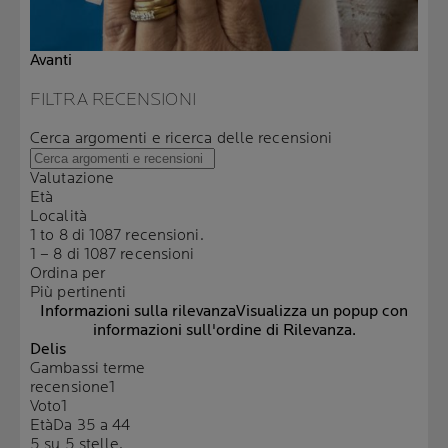
Avanti
FILTRA RECENSIONI
Cerca argomenti e ricerca delle recensioni
Valutazione
Età
Località
1 to 8 di 1087 recensioni.
1 – 8 di 1087 recensioni
Ordina per
Più pertinenti
Informazioni sulla rilevanza
Visualizza un popup con
informazioni sull'ordine di Rilevanza.
Delis
Gambassi terme
recensione
1
Voto
1
Età
Da 35 a 44
5 su 5 stelle.