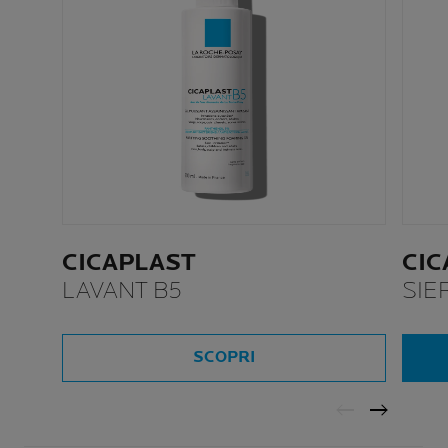
CICAPLAST
CIC
LAVANT B5
SIE
SCOPRI