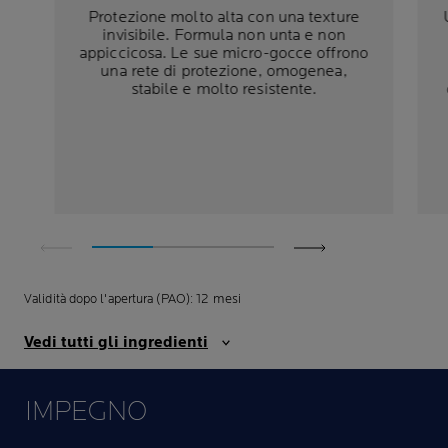
Protezione molto alta con una texture
invisibile. Formula non unta e non
appiccicosa. Le sue micro-gocce offrono
una rete di protezione, omogenea,
stabile e molto resistente.
Validità dopo l'apertura (PAO): 12 mesi
Vedi tutti gli ingredienti
IMPEGNO