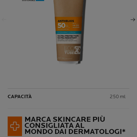
Pannello precedente
Pannello successivo
Volume
CAPACITÀ
250 ml
MARCA SKINCARE PIÙ
CONSIGLIATA AL
MONDO DAI DERMATOLOGI*