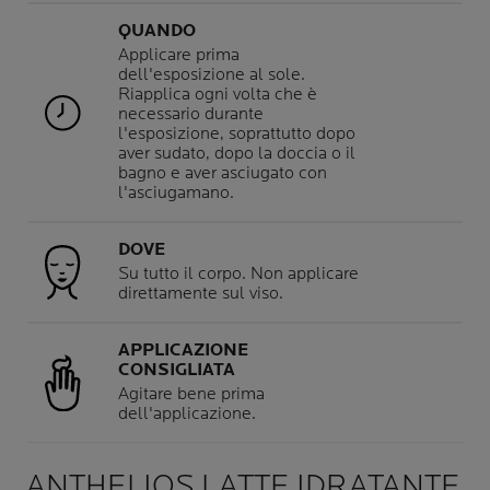
QUANDO
Applicare prima
dell'esposizione al sole.
Riapplica ogni volta che è
necessario durante
l'esposizione, soprattutto dopo
aver sudato, dopo la doccia o il
bagno e aver asciugato con
l'asciugamano.
DOVE
Su tutto il corpo. Non applicare
direttamente sul viso.
APPLICAZIONE
CONSIGLIATA
Agitare bene prima
dell'applicazione.
ANTHELIOS LATTE IDRATANTE