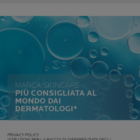
MARCA SKINCARE
PIÙ CONSIGLIATA AL
MONDO DAI
DERMATOLOGI*
PRIVACY POLICY
ISTRUZIONI PER LA RACCOLTA DIFFERENZIATA DEGLI