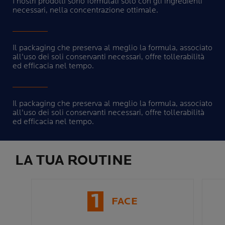
I nostri prodotti sono formulati solo con gli ingredienti
necessari, nella concentrazione ottimale.
Il packaging che preserva al meglio la formula, associato
all'uso dei soli conservanti necessari, offre tollerabilità
ed efficacia nel tempo.
Il packaging che preserva al meglio la formula, associato
all'uso dei soli conservanti necessari, offre tollerabilità
ed efficacia nel tempo.
LA TUA ROUTINE
1
FACE