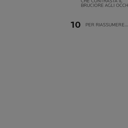
CHE CONTRASTA IL
BRUCIORE AGLI OCCH
PER RIASSUMERE...