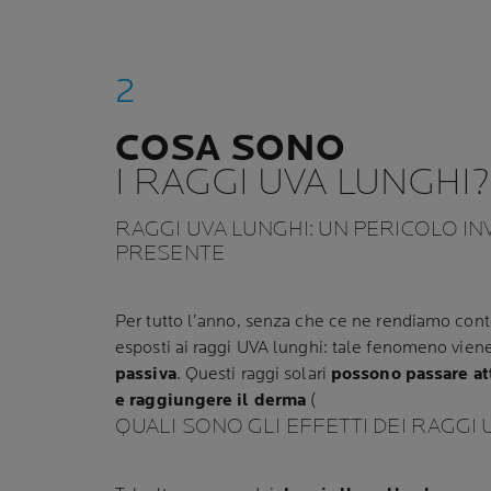
COSA SONO
I RAGGI UVA LUNGHI?
RAGGI UVA LUNGHI: UN PERICOLO IN
PRESENTE
Per tutto l’anno, senza che ce ne rendiamo con
esposti ai raggi UVA lunghi: tale fenomeno vie
passiva
. Questi raggi solari
possono passare att
e raggiungere il derma
(
QUALI SONO GLI EFFETTI DEI RAGGI 