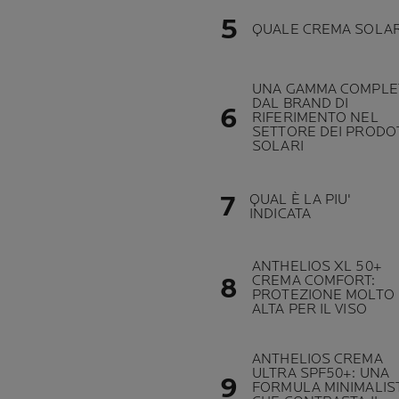
QUALE CREMA SOLA
UNA GAMMA COMPLE
DAL BRAND DI
RIFERIMENTO NEL
SETTORE DEI PRODO
SOLARI
QUAL È LA PIU'
INDICATA
ANTHELIOS XL 50+
CREMA COMFORT:
PROTEZIONE MOLTO
ALTA PER IL VISO
ANTHELIOS CREMA
ULTRA SPF50+: UNA
FORMULA MINIMALIS