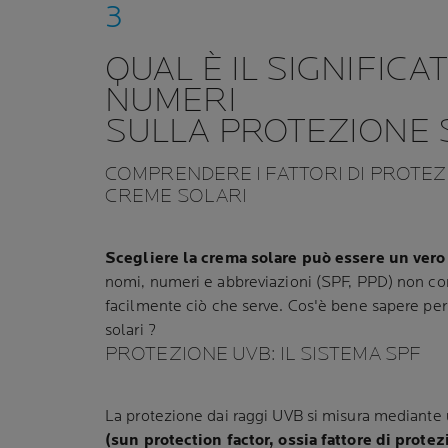
QUAL È IL SIGNIFICAT
NUMERI
SULLA PROTEZIONE
COMPRENDERE I FATTORI DI PROTE
CREME SOLARI
Scegliere la crema solare può essere un ver
nomi, numeri e abbreviazioni (SPF, PPD) non co
facilmente ciò che serve. Cos'è bene sapere per
solari ?
PROTEZIONE UVB: IL SISTEMA SPF
La protezione dai raggi UVB si misura mediante
(sun protection factor, ossia fattore di protez