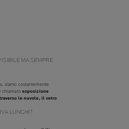
VISIBILE MA SEMPRE
to, siamo costantemente
ne chiamato
esposizione
raverso le nuvole, il vetro
UVA LUNGHI?