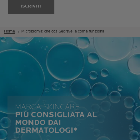
ISCRIVITI
Home
Microbioma: che cos'&egrave; e come funziona
MARCA SKINCARE
PIÙ CONSIGLIATA AL
MONDO DAI
DERMATOLOGI*