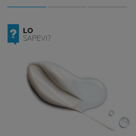
LO
SAPEVI?