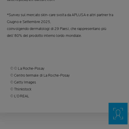
*Survey sul mercato skin-care svolta da APLUSA e altri partner tra
Giugno e Settembre 2025,
coinvolgendo dermatologi di 29 Paesi, che rappresentano più
dell’80% del prodotto interno lordo mondiale.
© © La Roche-Posay
© Centro termale di La Roche-Posay
© Getty Images
© Thinkstock
© L’OREAL
icona