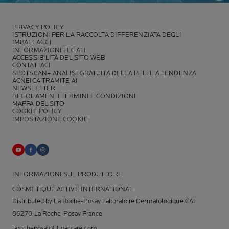
PRIVACY POLICY
ISTRUZIONI PER LA RACCOLTA DIFFERENZIATA DEGLI
IMBALLAGGI
INFORMAZIONI LEGALI
ACCESSIBILITÀ DEL SITO WEB
CONTATTACI
SPOTSCAN+ ANALISI GRATUITA DELLA PELLE A TENDENZA
ACNEICA TRAMITE AI
NEWSLETTER
REGOLAMENTI TERMINI E CONDIZIONI
MAPPA DEL SITO
COOKIE POLICY
IMPOSTAZIONE COOKIE
INFORMAZIONI SUL PRODUTTORE
COSMETIQUE ACTIVE INTERNATIONAL
Distributed by La Roche-Posay Laboratoire Dermatologique CAI
86270 La Roche-Posay France
larocheposay@it.oaccare.com