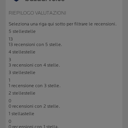
RIEPILOGO VALUTAZIONI
Seleziona una riga qui sotto per filtrare le recensioni.
5 stelle
stelle
13
13 recensioni con 5 stelle.
4 stelle
stelle
3
3 recensioni con 4 stelle.
3 stelle
stelle
1
1 recensione con 3 stelle.
2 stelle
stelle
0
0 recensioni con 2 stelle.
1 stella
stelle
0
0 recensioni con 1 stella.