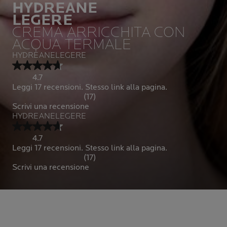
HYDREANE
LEGERE
CREMA ARRICCHITA CON
ACQUA TERMALE
HYDREANELEGERE
4.7
Leggi 17 recensioni. Stesso link alla pagina.
(17)
Scrivi una recensione
HYDREANELEGERE
4.7
Leggi 17 recensioni. Stesso link alla pagina.
(17)
Scrivi una recensione