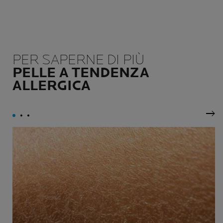
PER SAPERNE DI PIÙ
PELLE A TENDENZA
ALLERGICA
Pan