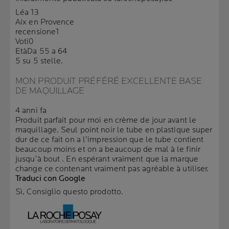
Léa 13
Aix en Provence
recensione
1
Voti
0
Età
Da 55 a 64
5 su 5 stelle.
MON PRODUIT PRÉFÉRÉ EXCELLENTE BASE
DE MAQUILLAGE
4 anni fa
Produit parfait pour moi en crème de jour avant le
maquillage. Seul point noir le tube en plastique super
dur de ce fait on a l’impression que le tube contient
beaucoup moins et on a beaucoup de mal à le finir
jusqu’à bout . En espérant vraiment que la marque
change ce contenant vraiment pas agréable à utiliser.
Traduci con Google
Sì, Consiglio questo prodotto.