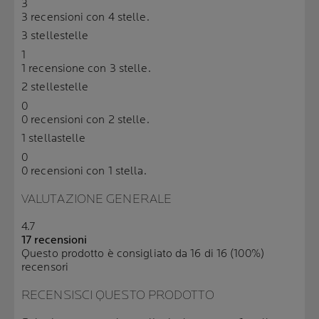
3
3 recensioni con 4 stelle.
3 stelle
stelle
1
1 recensione con 3 stelle.
2 stelle
stelle
0
0 recensioni con 2 stelle.
1 stella
stelle
0
0 recensioni con 1 stella.
VALUTAZIONE GENERALE
4.7
17 recensioni
Questo prodotto è consigliato da 16 di 16 (100%)
recensori
RECENSISCI QUESTO PRODOTTO