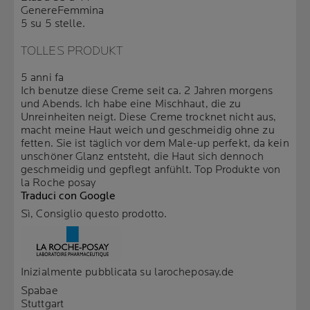
Genere
Femmina
5 su 5 stelle.
TOLLES PRODUKT
5 anni fa
Ich benutze diese Creme seit ca. 2 Jahren morgens
und Abends. Ich habe eine Mischhaut, die zu
Unreinheiten neigt. Diese Creme trocknet nicht aus,
macht meine Haut weich und geschmeidig ohne zu
fetten. Sie ist täglich vor dem Male-up perfekt, da kein
unschöner Glanz entsteht, die Haut sich dennoch
geschmeidig und gepflegt anfühlt. Top Produkte von
la Roche posay
Traduci con Google
Sì, Consiglio questo prodotto.
Inizialmente pubblicata su larocheposay.de
Spabae
Stuttgart