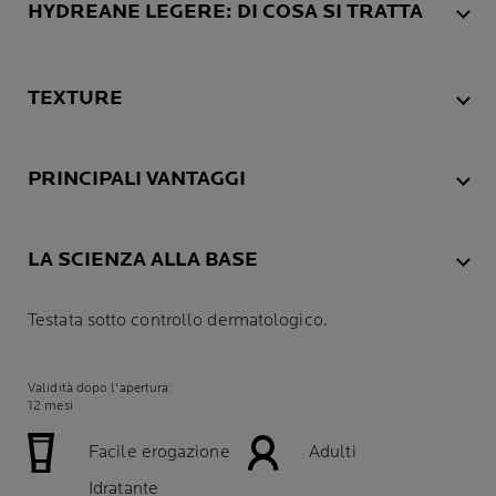
HYDREANE LEGERE: DI COSA SI TRATTA
TEXTURE
PRINCIPALI VANTAGGI
LA SCIENZA ALLA BASE
Testata sotto controllo dermatologico.
Validità dopo l'apertura:
12 mesi
Facile erogazione
Adulti
Idratante