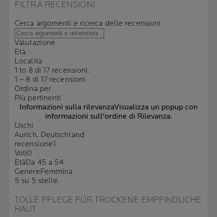
FILTRA RECENSIONI
Cerca argomenti e ricerca delle recensioni
Valutazione
Età
Località
1 to 8 di 17 recensioni.
1 – 8 di 17 recensioni
Ordina per
Più pertinenti
Informazioni sulla rilevanza
Visualizza un popup con
informazioni sull'ordine di Rilevanza.
Uschi
Aurich, Deutschland
recensione
1
Voti
0
Età
Da 45 a 54
Genere
Femmina
5 su 5 stelle.
TOLLE PFLEGE FÜR TROCKENE EMPFINDLICHE
HAUT