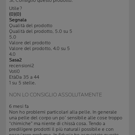
Sì, Consiglio questo prodotto.
Utile?
(0)
(0)
Segnala
Qualità del prodotto
Qualità del prodotto, 5.0 su 5
5.0
Valore del prodotto
Valore del prodotto, 4.0 su 5
4.0
Sasa2
recensioni
2
Voti
0
Età
Da 35 a 44
1 su 5 stelle.
NON LO CONSIGLIO ASSOLUTAMENTE
6 mesi fa
Non ho problemi particolari alla pelle. In generale
una pelle del corpo un po’ sensibile alle cose troppo
“chimiche” ma niente di chissà cosa. Tendo a
prediligere prodotti il più naturali possibile e con