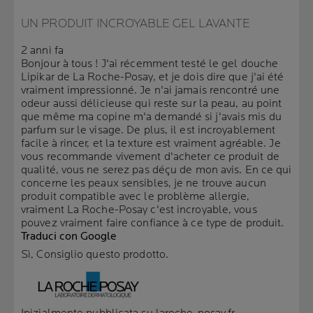
UN PRODUIT INCROYABLE GEL LAVANTE
2 anni fa
Bonjour à tous ! J'ai récemment testé le gel douche
Lipikar de La Roche-Posay, et je dois dire que j'ai été
vraiment impressionné. Je n'ai jamais rencontré une
odeur aussi délicieuse qui reste sur la peau, au point
que même ma copine m'a demandé si j'avais mis du
parfum sur le visage. De plus, il est incroyablement
facile à rincer, et la texture est vraiment agréable. Je
vous recommande vivement d'acheter ce produit de
qualité, vous ne serez pas déçu de mon avis. En ce qui
concerne les peaux sensibles, je ne trouve aucun
produit compatible avec le problème allergie,
vraiment La Roche-Posay c'est incroyable, vous
pouvez vraiment faire confiance à ce type de produit.
Traduci con Google
Sì, Consiglio questo prodotto.