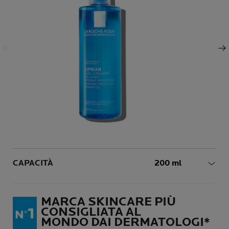
Pannello precedente
Pannello successivo
Volume
CAPACITÀ
200 ml
MARCA SKINCARE PIÙ
CONSIGLIATA AL
MONDO DAI DERMATOLOGI*