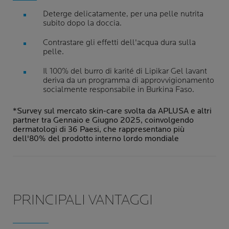
Deterge delicatamente, per una pelle nutrita
subito dopo la doccia.
Contrastare gli effetti dell'acqua dura sulla
pelle.
Il 100% del burro di karité di Lipikar Gel lavant
deriva da un programma di approvvigionamento
socialmente responsabile in Burkina Faso.
*Survey sul mercato skin-care svolta da APLUSA e altri
partner tra Gennaio e Giugno 2025, coinvolgendo
dermatologi di 36 Paesi, che rappresentano più
dell'80% del prodotto interno lordo mondiale
PRINCIPALI VANTAGGI