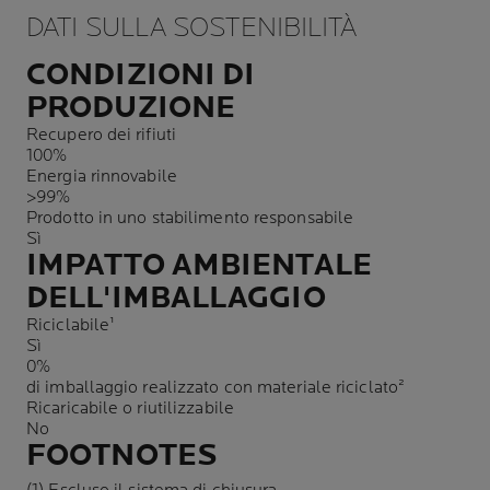
DATI SULLA SOSTENIBILITÀ
CONDIZIONI DI
PRODUZIONE
Recupero dei rifiuti
100%
Energia rinnovabile
>99%
Prodotto in uno stabilimento responsabile
Sì
IMPATTO AMBIENTALE
DELL'IMBALLAGGIO
Riciclabile¹
Sì
0%
di imballaggio realizzato con materiale riciclato²
Ricaricabile o riutilizzabile
No
FOOTNOTES