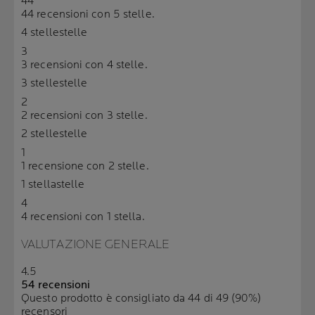
44
44 recensioni con 5 stelle.
4 stelle
stelle
3
3 recensioni con 4 stelle.
3 stelle
stelle
2
2 recensioni con 3 stelle.
2 stelle
stelle
1
1 recensione con 2 stelle.
1 stella
stelle
4
4 recensioni con 1 stella.
VALUTAZIONE GENERALE
4.5
54 recensioni
Questo prodotto è consigliato da 44 di 49 (90%)
recensori