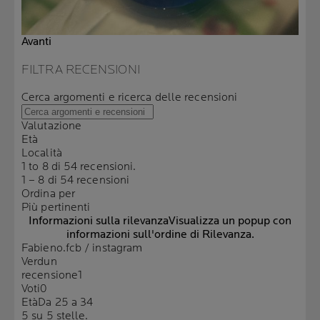
Avanti
FILTRA RECENSIONI
Cerca argomenti e ricerca delle recensioni
Valutazione
Età
Località
1 to 8 di 54 recensioni.
1 – 8 di 54 recensioni
Ordina per
Più pertinenti
Informazioni sulla rilevanza
Visualizza un popup con
informazioni sull'ordine di Rilevanza.
Fabieno.fcb / instagram
Verdun
recensione
1
Voti
0
Età
Da 25 a 34
5 su 5 stelle.