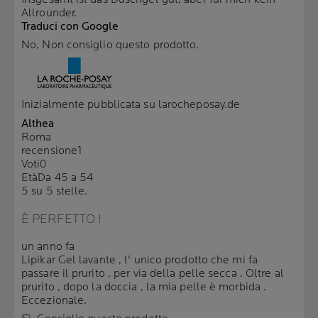
Allrounder.
Traduci con Google
No, Non consiglio questo prodotto.
Inizialmente pubblicata su larocheposay.de
Althea
Roma
recensione
1
Voti
0
Età
Da 45 a 54
5 su 5 stelle.
È PERFETTO !
un anno fa
Lipikar Gel lavante , l' unico prodotto che mi fa
passare il prurito , per via della pelle secca . Oltre al
prurito , dopo la doccia , la mia pelle è morbida .
Eccezionale.