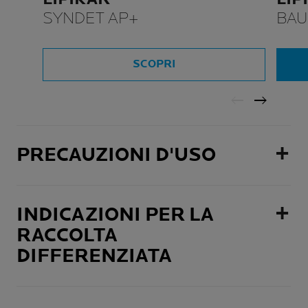
SYNDET AP+
BAU
SCOPRI
PRECAUZIONI D'USO
INDICAZIONI PER LA
RACCOLTA
DIFFERENZIATA