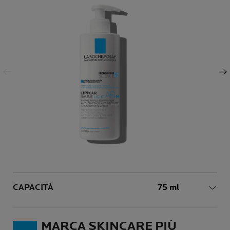
Pannello precedente
Pannello successivo
Volume
CAPACITÀ
75 ml
MARCA SKINCARE PIÙ