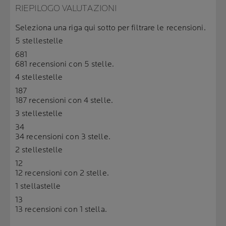
RIEPILOGO VALUTAZIONI
Seleziona una riga qui sotto per filtrare le recensioni.
5 stelle
stelle
681
681 recensioni con 5 stelle.
4 stelle
stelle
187
187 recensioni con 4 stelle.
3 stelle
stelle
34
34 recensioni con 3 stelle.
2 stelle
stelle
12
12 recensioni con 2 stelle.
1 stella
stelle
13
13 recensioni con 1 stella.