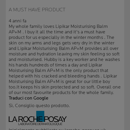
A MUST HAVE PRODUCT
4 anni fa
My whole family loves Lipikar Moisturising Balm
AP+M . I buy it all the time and it's a must have
product for us especially in the winter months . The
skin on my arms and legs gets very dry in the winter
and Lipikar Moisturising Balm AP+M provides all over
moisture and hydration leaving my skin feeling so soft
and moisturised. Hubby is a key worker and he washes
his hands hundreds of times a day and Lipikar
Moisturising Balm AP+M is the only product that
helped with his cracked and bleeding hands . Lipikar
Moisturising Balm AP+M is great for our little boy
too.It keeps his skin protected and so soft. Overall one
of our most favourite products for the whole family.
Traduci con Google
Sì, Consiglio questo prodotto.