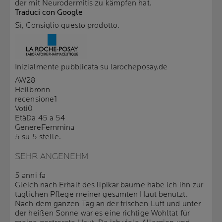
der mit Neurodermitis zu kämpfen hat.
Traduci con Google
Sì, Consiglio questo prodotto.
Inizialmente pubblicata su larocheposay.de
AW28
Heilbronn
recensione
1
Voti
0
Età
Da 45 a 54
Genere
Femmina
5 su 5 stelle.
SEHR ANGENEHM
5 anni fa
Gleich nach Erhalt des lipikar baume habe ich ihn zur
täglichen Pflege meiner gesamten Haut benutzt.
Nach dem ganzen Tag an der frischen Luft und unter
der heißen Sonne war es eine richtige Wohltat für