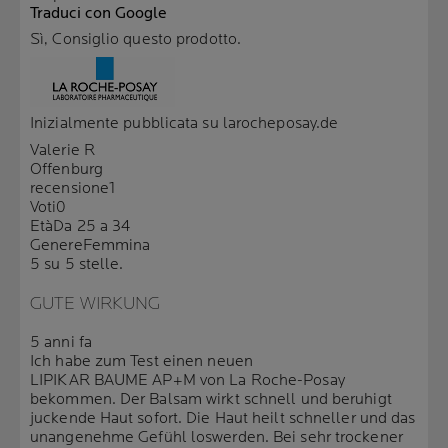
Traduci con Google
Sì, Consiglio questo prodotto.
Inizialmente pubblicata su larocheposay.de
Valerie R
Offenburg
recensione
1
Voti
0
Età
Da 25 a 34
Genere
Femmina
5 su 5 stelle.
GUTE WIRKUNG
5 anni fa
Ich habe zum Test einen neuen
LIPIKAR BAUME AP+M von La Roche-Posay
bekommen. Der Balsam wirkt schnell und beruhigt
juckende Haut sofort. Die Haut heilt schneller und das
unangenehme Gefühl loswerden. Bei sehr trockener