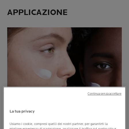
APPLICAZIONE
Continua senza accettare
La tua privacy
Usiamo i cookie, compresi quelli dei nostri partner, per garantirti la
migliore esperienza di navigazione, analizzare il traffico sul nostro sito e,