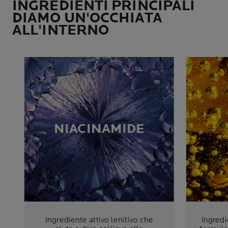
INGREDIENTI PRINCIPALI
DIAMO UN'OCCHIATA
ALL'INTERNO
NIACINAMIDE
Ingrediente attivo lenitivo che
Ingredi