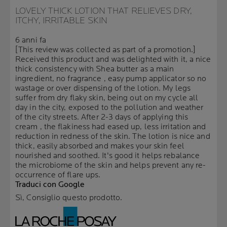
LOVELY THICK LOTION THAT RELIEVES DRY,
ITCHY, IRRITABLE SKIN
6 anni fa
[This review was collected as part of a promotion.]
Received this product and was delighted with it, a nice
thick consistency with Shea butter as a main
ingredient, no fragrance , easy pump applicator so no
wastage or over dispensing of the lotion. My legs
suffer from dry flaky skin, being out on my cycle all
day in the city, exposed to the pollution and weather
of the city streets. After 2-3 days of applying this
cream , the flakiness had eased up, less irritation and
reduction in redness of the skin. The lotion is nice and
thick, easily absorbed and makes your skin feel
nourished and soothed. It's good it helps rebalance
the microbiome of the skin and helps prevent any re-
occurrence of flare ups.
Traduci con Google
Sì, Consiglio questo prodotto.