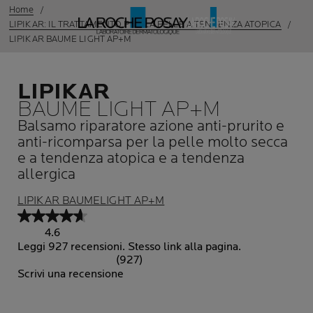
Home
LIPIKAR: IL TRATTAMENTO PER LA PELLE A TENDENZA ATOPICA
LIPIKAR BAUME LIGHT AP+M
LIPIKAR
BAUME LIGHT AP+M
Balsamo riparatore azione anti-prurito e
anti-ricomparsa per la pelle molto secca
e a tendenza atopica e a tendenza
allergica
LIPIKAR BAUMELIGHT AP+M
4.6
Leggi 927 recensioni. Stesso link alla pagina.
(927)
Scrivi una recensione