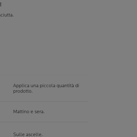
E
ciutta.
Applica una piccola quantità di
prodotto.
Mattino e sera.
Sulle ascelle.