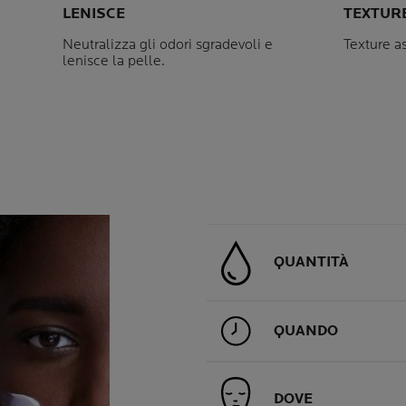
LENISCE
TEXTUR
Neutralizza gli odori sgradevoli e
Texture as
lenisce la pelle.
QUANTITÀ
QUANDO
DOVE