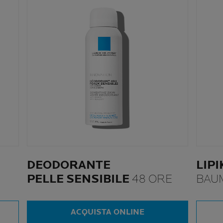
DEODORANTE
LIP
PELLE SENSIBILE
48 ORE
BAU
ACQUISTA ONLINE