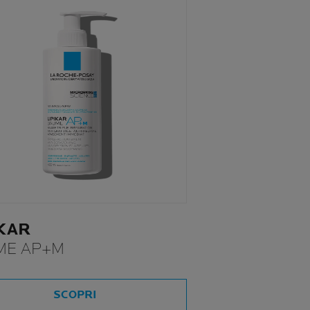
IKAR
ME AP+M
SCOPRI