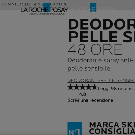
DORANTE PELLE SENSIBILE 48 ORE
DEODO
PELLE S
48 ORE
Deodorante spray anti-u
pelle sensibile.
DEODORANTEPELLE SENSIBI
Leggi 98 recensio
4.8
Scrivi una recensione
MARCA SK
CONSIGLIA