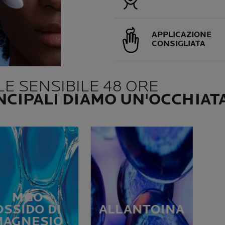
APPLICAZIONE
CONSIGLIATA
E SENSIBILE 48 ORE
NCIPALI DIAMO UN'OCCHIAT
MGO
OSSIDO DI
ALLANTOINA
MAGNESIO