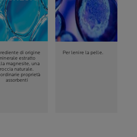
rediente di origine
Per lenire la pelle.
minerale estratto
lla magnesite, una
roccia naturale.
ordinarie proprietà
assorbenti