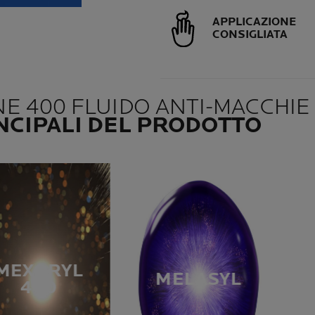
APPLICAZIONE
CONSIGLIATA
 400 FLUIDO ANTI-MACCHIE 
NCIPALI DEL PRODOTTO
MEXORYL
MELASYL
400