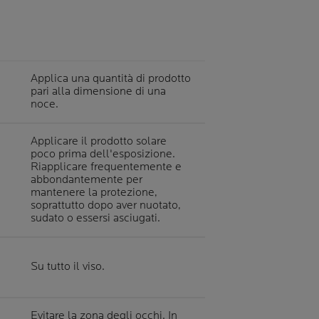
Applica una quantità di prodotto
pari alla dimensione di una
noce.
Applicare il prodotto solare
poco prima dell'esposizione.
Riapplicare frequentemente e
abbondantemente per
mantenere la protezione,
soprattutto dopo aver nuotato,
sudato o essersi asciugati.
Su tutto il viso.
Evitare la zona degli occhi. In