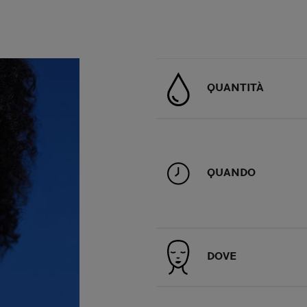
QUANTITÀ
QUANDO
DOVE