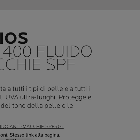
IOS
400 FLUIDO
CCHIE SPF
a tutti i tipi di pelle e a tutti i
gli UVA ultra-lunghi. Protegge e
 del tono della pelle e le
IDO ANTI-MACCHIE SPF50+
oni. Stesso link alla pagina.