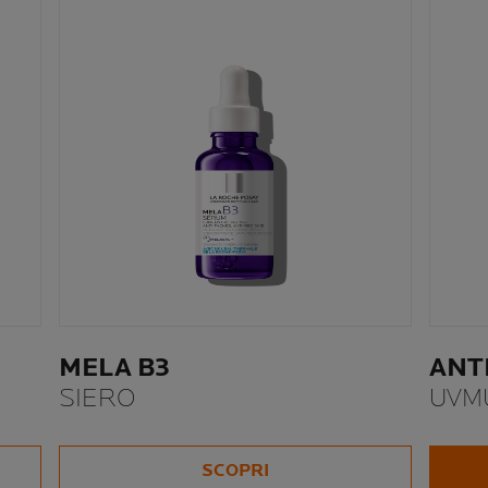
MELA B3
ANT
SIERO
UVM
ANTI
SCOPRI