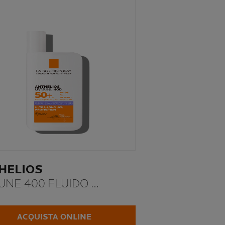
HELIOS
UNE 400 FLUIDO
-MACCHIE SPF 50+
ACQUISTA ONLINE