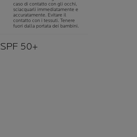
caso di contatto con gli occhi,
sciacquarli immediatamente e
accuratamente. Evitare il
contatto con i tessuti. Tenere
fuori dalla portata dei bambini.
SPF 50+