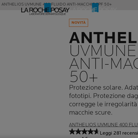
ANTHELIOS UVMUNE 400 FLUIDO ANTI-MACCHIE SPF 50+
NOVITÀ
ANTHEL
UVMUNE 
ANTI-MA
50+
Protezione solare. Adatta 
fototipi. Protezione da
corregge le irregolarità
macchie scure.
ANTHELIOS UVMUNE 400 FLU
Leggi 281 recensi