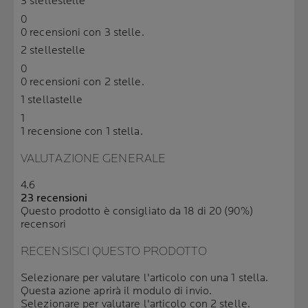
3 stelle
stelle
0
0 recensioni con 3 stelle.
2 stelle
stelle
0
0 recensioni con 2 stelle.
1 stella
stelle
1
1 recensione con 1 stella.
VALUTAZIONE GENERALE
4.6
23 recensioni
Questo prodotto è consigliato da 18 di 20 (90%)
recensori
RECENSISCI QUESTO PRODOTTO
Selezionare per valutare l'articolo con una 1 stella.
Questa azione aprirà il modulo di invio.
Selezionare per valutare l'articolo con 2 stelle.