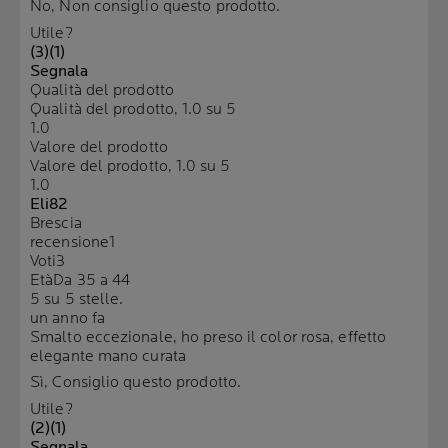
No, Non consiglio questo prodotto.
Utile?
(3)
(1)
Segnala
Qualità del prodotto
Qualità del prodotto, 1.0 su 5
1.0
Valore del prodotto
Valore del prodotto, 1.0 su 5
1.0
Eli82
Brescia
recensione
1
Voti
3
Età
Da 35 a 44
5 su 5 stelle.
un anno fa
Smalto eccezionale, ho preso il color rosa, effetto
elegante mano curata
Sì, Consiglio questo prodotto.
Utile?
(2)
(1)
Segnala