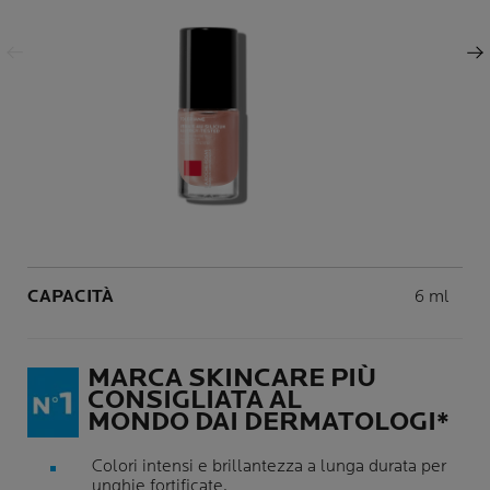
Pannello successivo
Volume
CAPACITÀ
6 ml
MARCA SKINCARE PIÙ
CONSIGLIATA AL
MONDO DAI DERMATOLOGI*
Colori intensi e brillantezza a lunga durata per
unghie fortificate.