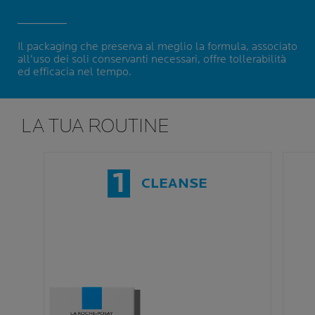
Il packaging che preserva al meglio la formula, associato
all'uso dei soli conservanti necessari, offre tollerabilità
ed efficacia nel tempo.
LA TUA ROUTINE
1
CLEANSE