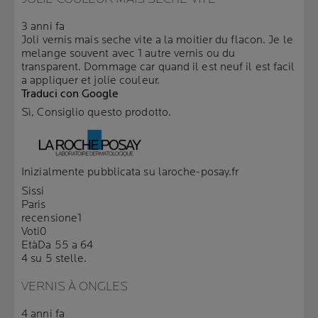
3 anni fa
Joli vernis mais seche vite a la moitier du flacon. Je le
melange souvent avec 1 autre vernis ou du
transparent. Dommage car quand il est neuf il est facil
a appliquer et jolie couleur.
Traduci con Google
Sì, Consiglio questo prodotto.
Inizialmente pubblicata su laroche-posay.fr
Sissi
Paris
recensione
1
Voti
0
Età
Da 55 a 64
4 su 5 stelle.
VERNIS À ONGLES
4 anni fa