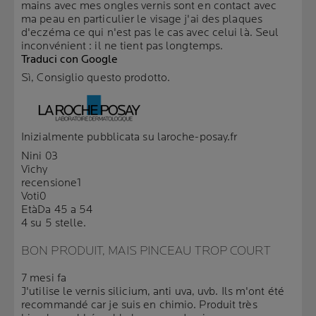
mains avec mes ongles vernis sont en contact avec
ma peau en particulier le visage j'ai des plaques
d'eczéma ce qui n'est pas le cas avec celui là. Seul
inconvénient : il ne tient pas longtemps.
Traduci con Google
Sì, Consiglio questo prodotto.
Inizialmente pubblicata su laroche-posay.fr
Nini 03
Vichy
recensione
1
Voti
0
Età
Da 45 a 54
4 su 5 stelle.
BON PRODUIT, MAIS PINCEAU TROP COURT
7 mesi fa
J'utilise le vernis silicium, anti uva, uvb. Ils m'ont été
recommandé car je suis en chimio. Produit très