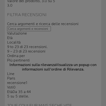
Valore del prodotto, 3.0 su 5
3.0
FILTRA RECENSIONI
Cerca argomenti e ricerca delle recensioni
Valutazione
Età
Località
9 to 23 di 23 recensioni.
9 – 23 di 23 recensioni
Ordina per
Più pertinenti
Informazioni sulla rilevanza
Visualizza un popup con
informazioni sull'ordine di Rilevanza.
Line
Paris
recensione
1
Voti
0
Età
Da 35 a 44
5 su 5 stelle.
JOLIE COULEUR MAIS SECHE VITE