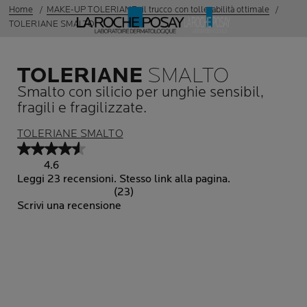
Home
MAKE-UP TOLERIANE: il trucco con tollerabilità ottimale
TOLERIANE SMALTO
TOLERIANE
SMALTO
Smalto con silicio per unghie sensibil,
fragili e fragilizzate.
TOLERIANE SMALTO
4.6
Leggi 23 recensioni. Stesso link alla pagina.
(23)
Scrivi una recensione
Pannello precedente