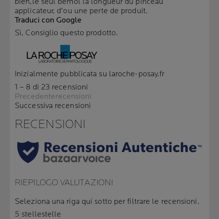
bien,le seul bémol la longueur du pinceau
applicateur, d'ou une perte de produit.
Traduci con Google
Sì, Consiglio questo prodotto.
Inizialmente pubblicata su laroche-posay.fr
1 – 8 di 23 recensioni
Precedenterecensioni
Successiva recensioni
RECENSIONI
RIEPILOGO VALUTAZIONI
Seleziona una riga qui sotto per filtrare le recensioni.
5 stelle
stelle