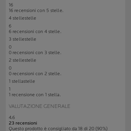
16
16 recensioni con 5 stelle.
4 stelle
stelle
6
6 recensioni con 4 stelle.
3 stelle
stelle
0
0 recensioni con 3 stelle.
2 stelle
stelle
0
0 recensioni con 2 stelle.
1 stella
stelle
1
1 recensione con 1 stella.
VALUTAZIONE GENERALE
4.6
23 recensioni
Questo prodotto è consigliato da 18 di 20 (90%)