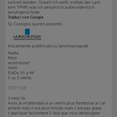
lackiert worden. Soweit ich weiß, enthält der Lack
kein TPHP; was ich persönlich außerordentlich
beruhigend finde
Traduci con Google
Sì, Consiglio questo prodotto.
Inizialmente pubblicata su larocheposay.de
Nadia
Metz
recensione
1
Voti
0
Età
Da 35 a 44
5 su 5 stelle.
TOP TOP
3 mesi fa
Alors je m’attendais à un vernis plus framboise je l’ai
acheté mais il est plus foncée mais c’est pas grave
s’applique facilement il faut que vous développer