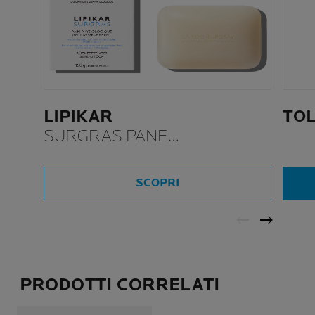
LIPIKAR
TO
SURGRAS PANE
DETERGENTE RELIPIDANTE
SCOPRI
PRODOTTI CORRELATI