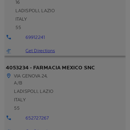
16
LADISPOLI
, LAZIO
ITALY
55
69912241
Get Directions
4053234 - FARMACIA MEXICO SNC
VIA GENOVA 24,
A/B
LADISPOLI
, LAZIO
ITALY
55
652727267