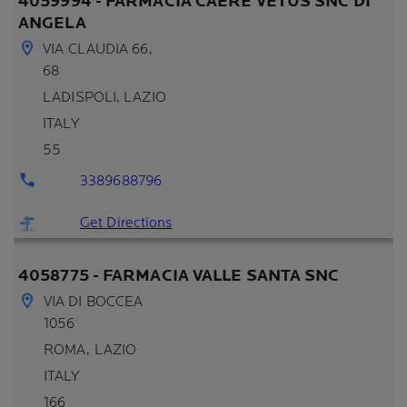
4059994 - FARMACIA CAERE VETUS SNC DI
ANGELA
VIA CLAUDIA 66,
68
LADISPOLI
, LAZIO
ITALY
55
3389688796
Get Directions
4058775 - FARMACIA VALLE SANTA SNC
VIA DI BOCCEA
1056
ROMA
, LAZIO
ITALY
166