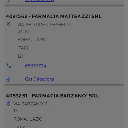
4031562 - FARMACIA MATTEAZZI SRL
VIA ARISTIDE CARABELLI
54, R
ROMA
, LAZIO
ITALY
121
65696734
Get Directions
4053251 - FARMACIA BARZANO' SRL
VIA BARZANO 11,
13
ROMA
, LAZIO
ITALY