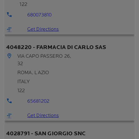
122
680073810
Get Directions
4048220 - FARMACIA DI CARLO SAS
VIA CAPO PASSERO 26,
32
ROMA
, LAZIO
ITALY
122
65681202
Get Directions
4028791 - SAN GIORGIO SNC