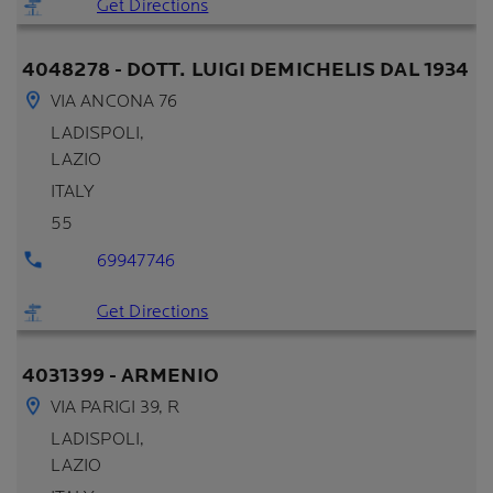
Get Directions
4048278 - DOTT. LUIGI DEMICHELIS DAL 1934
VIA ANCONA 76
LADISPOLI
,
LAZIO
ITALY
55
69947746
Get Directions
4031399 - ARMENIO
VIA PARIGI 39, R
LADISPOLI
,
LAZIO