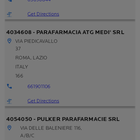
Get Directions
4034608 - PARAFARMACIA ATG MEDI' SRL
VIA PIEDICAVALLO
37
ROMA
, LAZIO
ITALY
166
661901106
Get Directions
4054050 - PULKER PARAFARMACIE SRL
VIA DELLE BALENIERE 116,
A/B/C