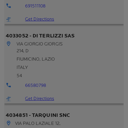
691511108
Get Directions
4033052 - DI TERLIZZI SAS
VIA GIORGIO GIORGIS
214, D
FIUMICINO
, LAZIO
ITALY
54
66580798
Get Directions
4034851 - TARQUINI SNC
VIA PALO LAZIALE 12,