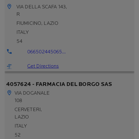
VIA DELLA SCAFA 143,
R
FIUMICINO
, LAZIO
ITALY
54
066502445065...
Get Directions
4057624 - FARMACIA DEL BORGO SAS
VIA DOGANALE
108
CERVETERI
,
LAZIO
ITALY
52