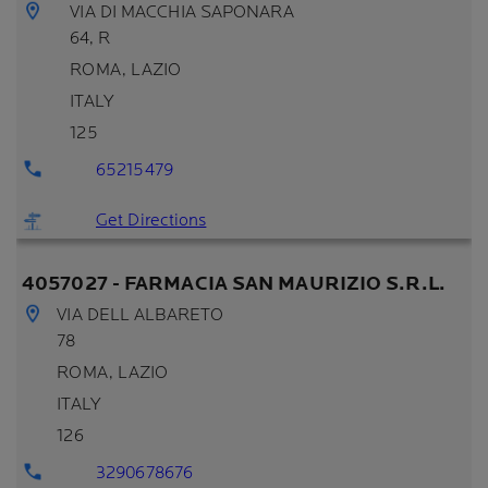
VIA DI MACCHIA SAPONARA
64, R
ROMA
, LAZIO
ITALY
125
65215479
Get Directions
4057027 - FARMACIA SAN MAURIZIO S.R.L.
VIA DELL ALBARETO
78
ROMA
, LAZIO
ITALY
126
3290678676