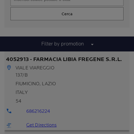
Cerca
Filter by promotion
4052913 - FARMACIA LIBIA FREGENE S.R.L.
VIALE VIAREGGIO
137/B
FIUMICINO
, LAZIO
ITALY
54
686216224
Get Directions