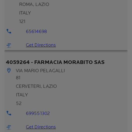
ROMA
, LAZIO
ITALY
121
65614698
Get Directions
4059264 - FARMACIA MORABITO SAS
VIA MARIO PELAGALLI
81
CERVETERI
, LAZIO
ITALY
52
699551302
Get Directions