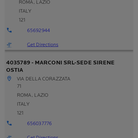
ROMA
, LAZIO
ITALY
121
65692944
Get Directions
4035789 - MARCONI SRL-SEDE SIRENE
OSTIA
VIA DELLA CORAZZATA
71
ROMA
, LAZIO
ITALY
121
656037776
Get Directions