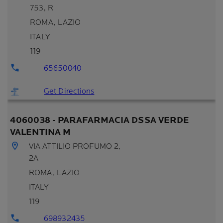
753, R
ROMA
, LAZIO
ITALY
119
65650040
Get Directions
4060038 - PARAFARMACIA DSSA VERDE
VALENTINA M
VIA ATTILIO PROFUMO 2,
2A
ROMA
, LAZIO
ITALY
119
698932435