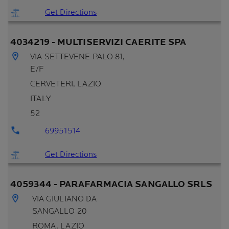
Get Directions
4034219 - MULTISERVIZI CAERITE SPA
VIA SETTEVENE PALO 81,
E/F
CERVETERI
, LAZIO
ITALY
52
69951514
Get Directions
4059344 - PARAFARMACIA SANGALLO SRLS
VIA GIULIANO DA
SANGALLO 20
ROMA
, LAZIO