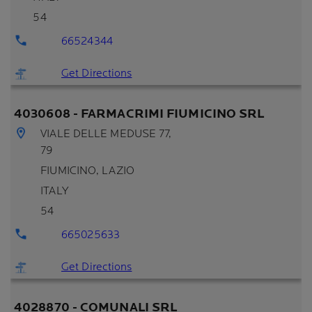
54
66524344
Get Directions
4030608 - FARMACRIMI FIUMICINO SRL
VIALE DELLE MEDUSE 77,
79
FIUMICINO
, LAZIO
ITALY
54
665025633
Get Directions
4028870 - COMUNALI SRL