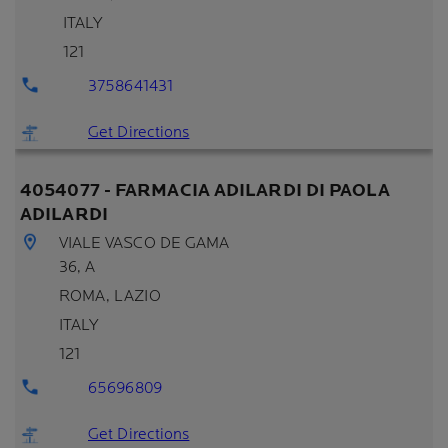
ITALY
121
3758641431
Get Directions
4054077 - FARMACIA ADILARDI DI PAOLA
ADILARDI
VIALE VASCO DE GAMA
36, A
ROMA
, LAZIO
ITALY
121
65696809
Get Directions