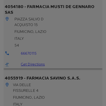
4054180 - FARMACIA MUSTI DE GENNARO
SAS
PIAZZA SALVO D
ACQUISTO 15
FIUMICINO
, LAZIO
ITALY
54
66670115
Get Directions
4055919 - FARMACIA SAVINO S.A.S.
VIA DELLE
FISSURELLE 4
FIUMICINO
, LAZIO
ITALY