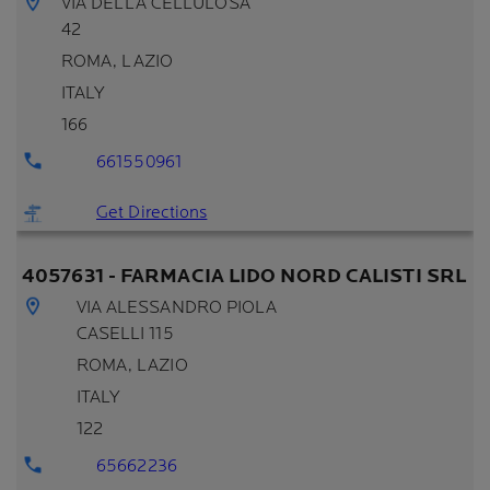
VIA DELLA CELLULOSA
42
ROMA
, LAZIO
ITALY
166
661550961
Get Directions
4057631 - FARMACIA LIDO NORD CALISTI SRL
VIA ALESSANDRO PIOLA
CASELLI 115
ROMA
, LAZIO
ITALY
122
65662236