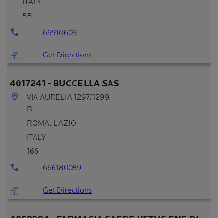
ITALY
55
69910609
Get Directions
4017241 - BUCCELLA SAS
VIA AURELIA 1297/1299,
R
ROMA
, LAZIO
ITALY
166
666180089
Get Directions