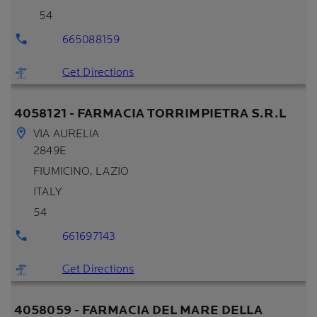
54
665088159
Get Directions
4058121 - FARMACIA TORRIMPIETRA S.R.L
VIA AURELIA
2849E
FIUMICINO
, LAZIO
ITALY
54
661697143
Get Directions
4058059 - FARMACIA DEL MARE DELLA