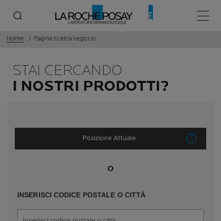
Menù p
Home
Pagina ricerca negozio
STAI CERCANDO
I NOSTRI PRODOTTI?
Posizione Attuale
O
INSERISCI CODICE POSTALE O CITTÀ