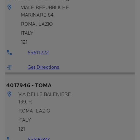
VIALE REPUBBLICHE
MARINARE 84
ROMA
, LAZIO
ITALY
121
65611222
Get Directions
4017946 - TOMA
VIA DELLE BALENIERE
139, R
ROMA
, LAZIO
ITALY
121
65696844